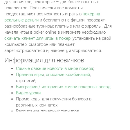
для новичков, некоторые – для более опытных
покеристов. Практически все комнаты
предоставляют возможность играть в
покер на
реальные деньги
и бесплатно на фишки, проводят
разнообразные турниры: платные или фрироллы. Для
начала игры в poker online в интернете необходимо
скачать клиент для игры в покер
, установить на свой
компьютер, смартфон или планшет,
зарегистрироваться и, наконец, авторизоваться.
Информация для новичков
Самые свежие новости в мире покера
;
Правила игры
,
описание комбинаций
,
стратегий;
Биографии / истории из жизни покерных звезд
;
Видео-уроки
;
Промо-коды для получения бонусов в
различных комнатах;
Расписание покерных турниров.
Акции и бонусы
Еще всех игроков и посетителей нашего сайта ждут