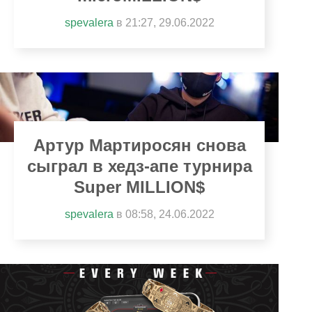
spevalera
в 21:27, 29.06.2022
Артур Мартиросян снова
сыграл в хедз-апе турнира
Super MILLION$
spevalera
в 08:58, 24.06.2022