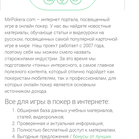
MirPokera.com – интернет портала, посвященный
игре в онлайн покер. У нас вы найдете новостные
материалы, обучающе статьи и видеоуроки на
русском, посвященных самой популярной карточной
игре в мире. Наш проект работает с 2007 года,
поэтому себя мы можем смело назвать
старожилами индустрии. За это время мы
подготовили «тонны» интересного, а самое главное
полезного контента, который отлично подойдет как
покеристам-любителям, так и профессионалам, для
которых онлайн покер является основным
источником дохода.
Все для игры в покер в интернете:
Обширная база данных учебных материалов,
статей, видеороликов;
Проверенная и актуальная информация;
Полностью бесплатный доступ к материалам;
Выгодные предложения /
бонусы от лучших