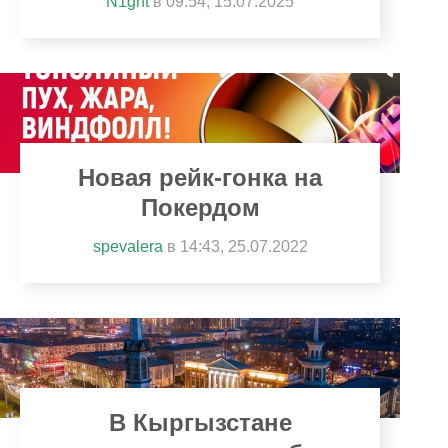
N1ght
в 09:54, 15.07.2025
Новая рейк-гонка на
Покердом
spevalera
в 14:43, 25.07.2022
В Кыргызстане