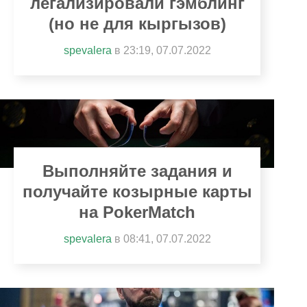
легализировали гэмблинг
(но не для кыргызов)
spevalera
в 23:19, 07.07.2022
Выполняйте задания и
получайте козырные карты
на PokerMatch
spevalera
в 08:41, 07.07.2022