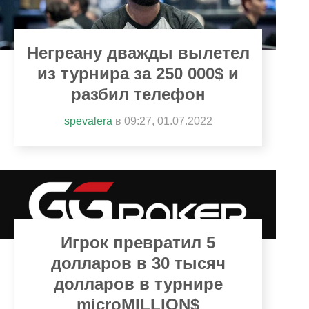
Негреану дважды вылетел
из турнира за 250 000$ и
разбил телефон
spevalera
в 09:27, 01.07.2022
Игрок превратил 5
долларов в 30 тысяч
долларов в турнире
microMILLION$