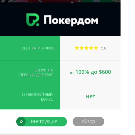
5.0
100% до $600
от
нет
инструкция
обзор