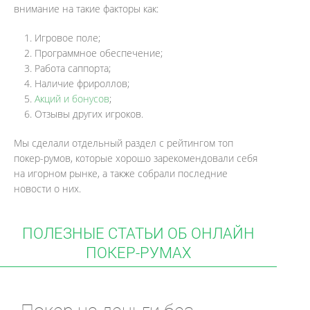
внимание на такие факторы как:
Игровое поле;
Программное обеспечение;
Работа саппорта;
Наличие фрироллов;
Акций и бонусов
;
Отзывы других игроков.
Мы сделали отдельный раздел с рейтингом топ
покер-румов, которые хорошо зарекомендовали себя
на игорном рынке, а также собрали последние
новости о них.
ПОЛЕЗНЫЕ СТАТЬИ ОБ ОНЛАЙН
ПОКЕР-РУМАХ