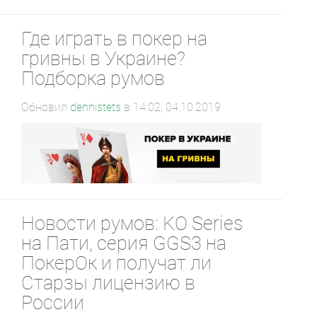
Где играть в покер на
гривны в Украине?
Подборка румов
Обновил
dennistets
в 14:02, 04.10.2019
Новости румов: KO Series
на Пати, серия GGS3 на
ПокерОк и получат ли
Старзы лицензию в
России