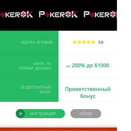
5.0
200% до $1000
от
Приветственный
бонус
инструкция
обзор