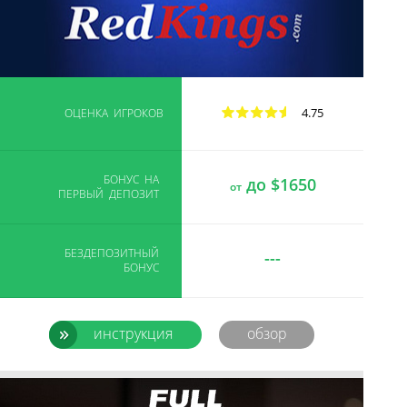
4.75
до $1650
от
---
инструкция
обзор