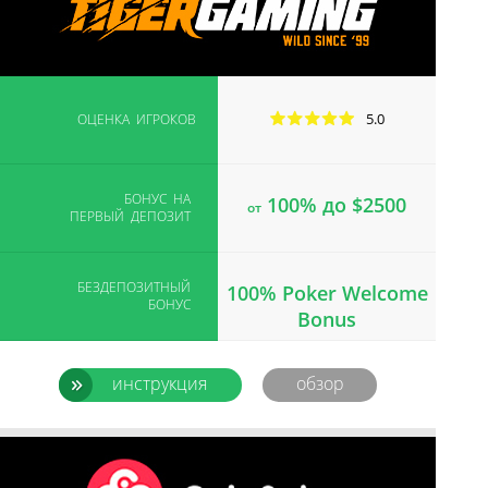
5.0
100% до $2500
от
100% Poker Welcome
Bonus
инструкция
обзор