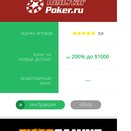
5.0
200% до $1000
от
---
инструкция
обзор