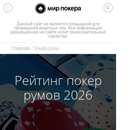
Данный сайт не является площадкой для
проведения азартных игр. Вся информация
размещенная на сайте носит ознакомительный
характер.
Главная
›
Покер-румы
Рейтинг покер
румов 2026