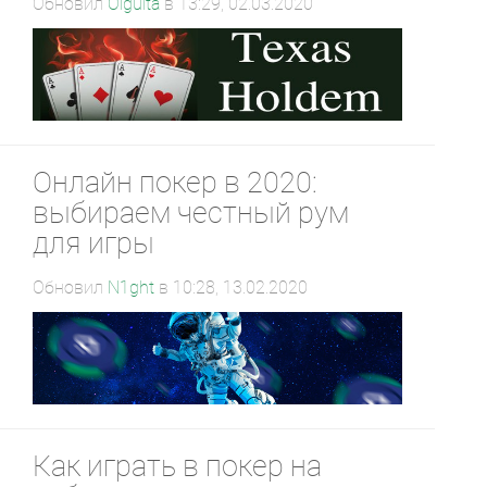
Обновил
Olguita
в 13:29, 02.03.2020
Онлайн покер в 2020:
выбираем честный рум
для игры
Обновил
N1ght
в 10:28, 13.02.2020
Как играть в покер на