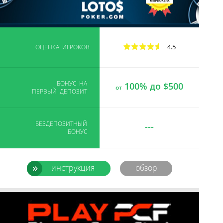
4.5
100% до $500
от
---
инструкция
обзор