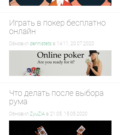
Играть в покер бесплатно
онлайн
Обновил
dennistets
в 14:11, 20.07.2020
Что делать после выбора
рума
Обновил
ZyuZiA
в 21:05, 15.05.2020