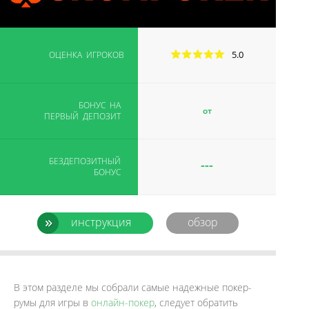
5.0
от
---
инструкция
обзор
В этом разделе мы собрали самые надежные покер-
румы для игры в
онлайн-покер
, следует обратить