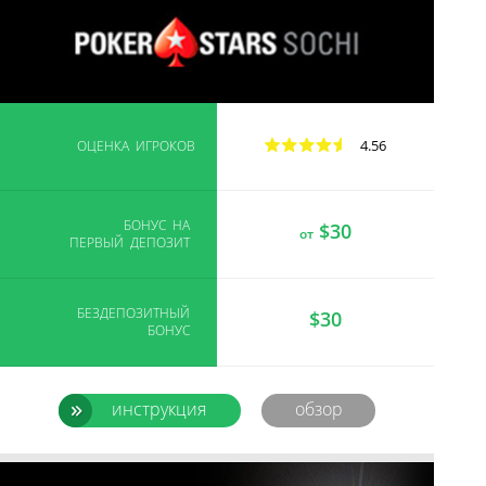
4.56
$30
от
$30
инструкция
обзор