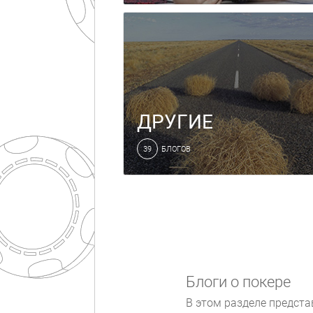
ДРУГИЕ
39
БЛОГОВ
Блоги о покере
В этом разделе предста