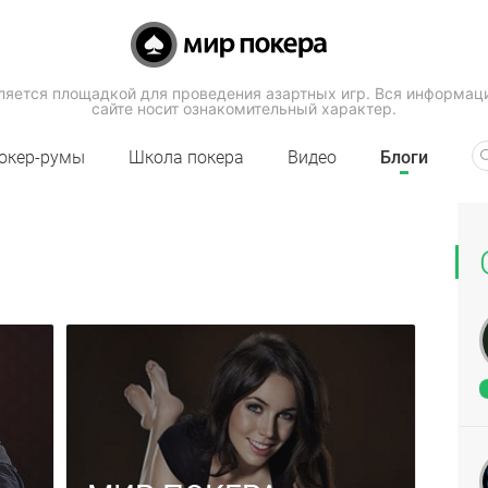
вляется площадкой для проведения азартных игр. Вся информац
сайте носит ознакомительный характер.
окер-румы
Школа покера
Видео
Блоги