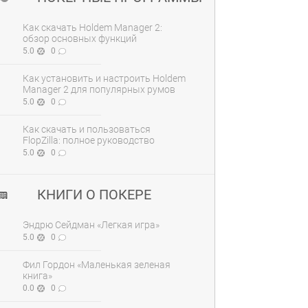
Как скачать Holdem Manager 2:
обзор основных функций
5.0
0
Как установить и настроить Holdem
Manager 2 для популярных румов
5.0
0
Как скачать и пользоваться
FlopZilla: полное руководство
5.0
0
КНИГИ О ПОКЕРЕ
Эндрю Сейдман «Легкая игра»
5.0
0
Фил Гордон «Маленькая зеленая
книга»
0.0
0