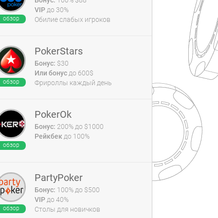
Бонус:
100% $88
VIP
до 30%
обзор
Обилие слабых игроков
PokerStars
Бонус:
$30
Или бонус
до 600$
обзор
Фрироллы каждый день
PokerOk
Бонус:
200% до $1000
Рейкбек
до 100%
обзор
PartyPoker
Бонус:
100% до $500
VIP
до 40%
обзор
Столы для новичков