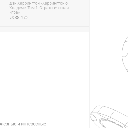
Дэн Харрингтон «Харрингтон о
Холдеме. Том 1: Стратегическая
игра»
5.0
1
олезные и интересные