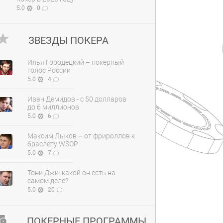
5.0
0
ЗВЕЗДЫ ПОКЕРА
Илья Городецкий – покерный
голос России
5.0
4
Иван Демидов - c 50 долларов
до 6 миллионов
5.0
6
Максим Лыков – от фрироллов к
браслету WSOP
5.0
7
Тони Джи: какой он есть на
самом деле?
5.0
20
ПОКЕРНЫЕ ПРОГРАММЫ