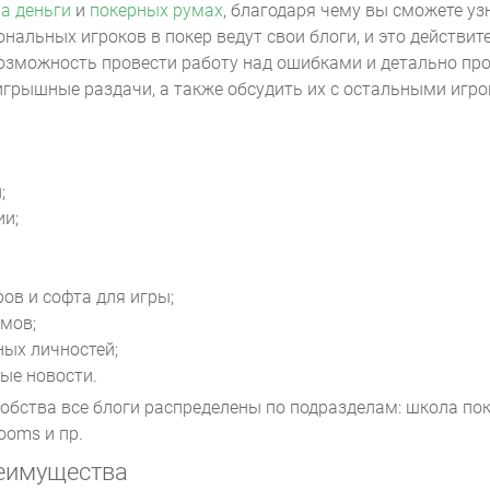
на деньги
и
покерных румах
, благодаря чему вы сможете уз
альных игроков в покер ведут свои блоги, и это действит
возможность провести работу над ошибками и детально пр
игрышные раздачи, а также обсудить их с остальными игр
;
ии;
ов и софта для игры;
мов;
ых личностей;
ые новости.
добства все блоги распределены по подразделам: школа пок
ooms и пр.
реимущества