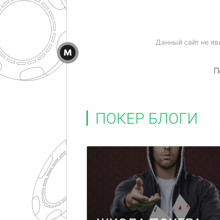
Данный сайт не я
П
ПОКЕР БЛОГИ