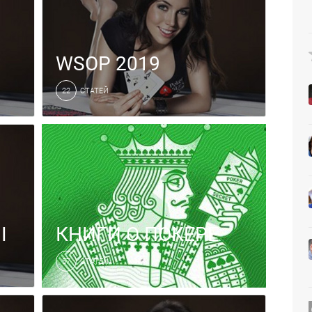
WSOP 2019
22
СТАТЕЙ
I
КНИГИ О ПОКЕРЕ
57
СТАТЕЙ