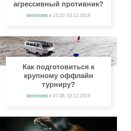
агрессивный противник?
dennistets
в 13:20, 02.12.2019
Как подготовиться к
крупному оффлайн
турниру?
dennistets
в 07:38, 02.12.2019