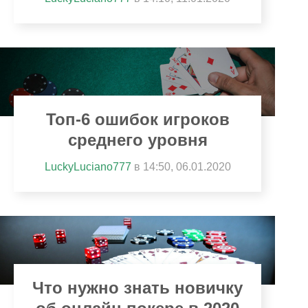
Топ-6 ошибок игроков
среднего уровня
LuckyLuciano777
в 14:50, 06.01.2020
Что нужно знать новичку