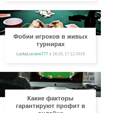
Фобии игроков в живых
турнирах
LuckyLuciano777
в 16:10, 17.12.2019
Какие факторы
гарантируют профит в