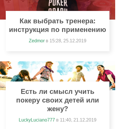
Как выбрать тренера:
инструкция по применению
Zedmor
в 15:28, 25.12.2019
Есть ли смысл учить
покеру своих детей или
жену?
LuckyLuciano777
в 11:40, 21.12.2019