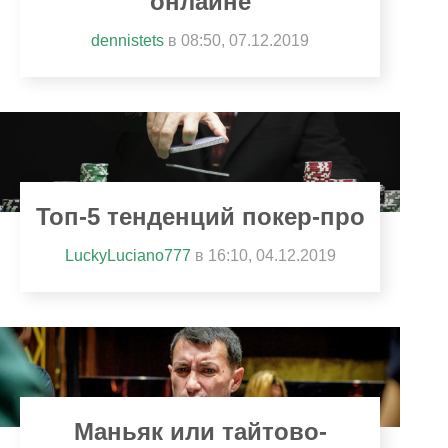
онлайне
dennistets
в 08:50, 07.12.2019
Топ-5 тенденций покер-про
LuckyLuciano777
в 16:10, 04.12.2019
Маньяк или тайтово-