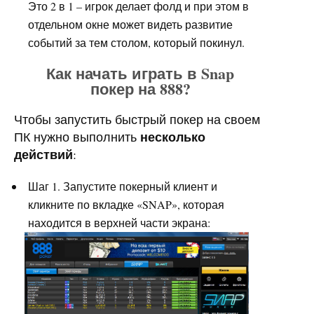
Это 2 в 1 – игрок делает фолд и при этом в
отдельном окне может видеть развитие
событий за тем столом, который покинул.
Как начать играть в Snap
покер на 888?
Чтобы запустить быстрый покер на своем
несколько
ПК нужно выполнить
действий
:
Шаг 1. Запустите покерный клиент и
кликните по вкладке «SNAP», которая
находится в верхней части экрана: