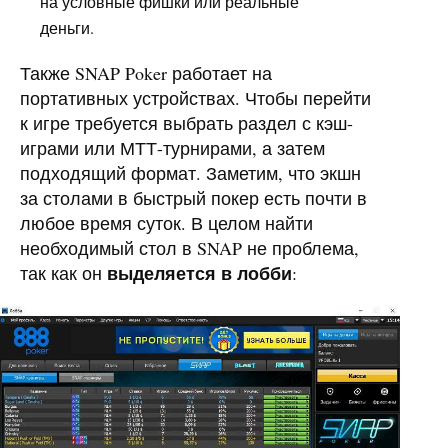
на условные фишки или реальные
деньги.
Также SNAP Poker работает на
портативных устройствах. Чтобы перейти
к игре требуется выбрать раздел с кэш-
играми или МТТ-турнирами, а затем
подходящий формат. Заметим, что экшн
за столами в быстрый покер есть почти в
любое время суток. В целом найти
необходимый стол в SNAP не проблема,
выделяется в лобби
так как он
: