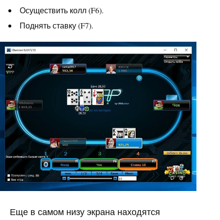
Осуществить колл (F6).
Поднять ставку (F7).
Еще в самом низу экрана находятся