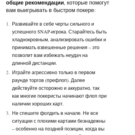
общие рекомендации
, которые помогут
вам выигрывать в быстром покере:
Развивайте в себе черты сильного и
успешного SNAP-игрока. Старайтесь быть
хладнокровным, анализировать ошибки и
принимать взвешенные решения – это
позволит вам избежать неудач на
длинной дистанции.
Играйте агрессивно только в первом
раунде торгов (префлоп). Далее
действуйте осторожно и аккуратно, так
как многие покеристы начинают флоп при
наличии хороших карт.
Не спешите фолдить в начале. Не все
ситуации с плохими картами безнадежны
– особенно на поздней позиции, когда вы