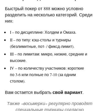
Быстрый покер от 888 можно условно
разделить на несколько категорий. Среди
них:
I – по дисциплине: Холдем и Омаха.
II – по типу: кэш-столы и турниры
(безлимитные, пот- / фиксд-лимит).
III – по лимитам: микро, низкие, средние и
высокие.
IV – по количеству участников: короткие
по 3-6 или полные по 7-10 (за одним
столом).
свой вариант
Вам остается выбрать
.
Также «восьмерки» регулярно проводят
специальные турниры согласно