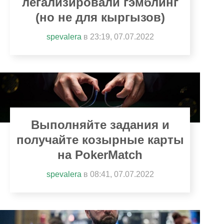
легализировали гэмблинг
(но не для кыргызов)
spevalera
в 23:19, 07.07.2022
Выполняйте задания и
получайте козырные карты
на PokerMatch
spevalera
в 08:41, 07.07.2022