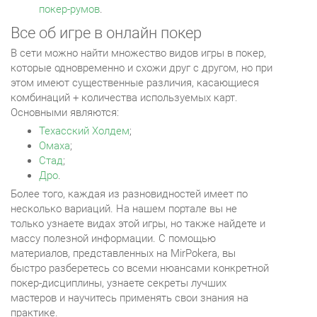
покер-румов
.
Все об игре в онлайн покер
В сети можно найти множество видов игры в покер,
которые одновременно и схожи друг с другом, но при
этом имеют существенные различия, касающиеся
комбинаций + количества используемых карт.
Основными являются:
Техасский Холдем
;
Омаха
;
Стад
;
Дро
.
Более того, каждая из разновидностей имеет по
несколько вариаций. На нашем портале вы не
только узнаете видах этой игры, но также найдете и
массу полезной информации. С помощью
материалов, представленных на MirPokera, вы
быстро разберетесь со всеми нюансами конкретной
покер-дисциплины, узнаете секреты лучших
мастеров и научитесь применять свои знания на
практике.