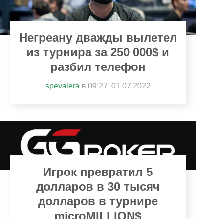
Негреану дважды вылетел
из турнира за 250 000$ и
разбил телефон
spevalera
в 09:27, 01.07.2022
Игрок превратил 5
долларов в 30 тысяч
долларов в турнире
microMILLION$