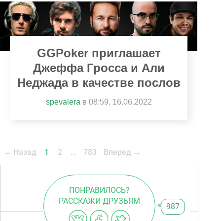
GGPoker приглашает
Джеффа Гросса и Али
Неджада в качестве послов
spevalera
в 08:59, 16.06.2022
←
Назад
1
2
...
783
Вперед
→
ПОНРАВИЛОСЬ?
РАССКАЖИ ДРУЗЬЯМ
987