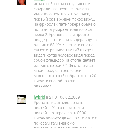
играю сейчас на сегодняшнем
фрироле… за первые полчаса
вылетело почти 2500 человек,
первый раз в жизни такое вижу…
на фриролах патипокера обычно
половина умирает только часа
через 2. Уровень игры просто
пиздец… против чиплидера идут в
олл-ин с 88. Хотя нет, это еще не
самое страшное. Самый пиздец
видел, когда человек видя перед
собой флеш-дро на столе, делает
олл-ин с парой 22. За столом со
мной посидел только один
мажор, который собрал стэк в 20
тысяч и спокойно ждет
развязки…
hybrid
в
21:01 08.02.2009
Уровень участников очень
низкий. – Уровень может и
низкий , но переиграть 5000
тысяч человек даже при том что с
покерам там знакомо