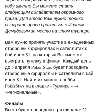
году именно Вы можете стать
следующим обладателем огромного
приза! Для этого Вам нужно только
выиграть право сразиться с Иваном
Демидовым за место на этом турнире.
Вам нужно принять участие в ежедневных
отборочных фрироллах и сателлитах с
бай-ином $1, на которых Вы сможете
выиграть путевку в финал. Каждый день
до 5 апреля Poker Stars будет проводить
отборочные фрироллы и сателлиты с бай-
ином $1. Найти их можно в лобби
PokerStars на вкладке «Турниры» →
«Региональные».
Финалы
Всего будет проведено три финала: 22