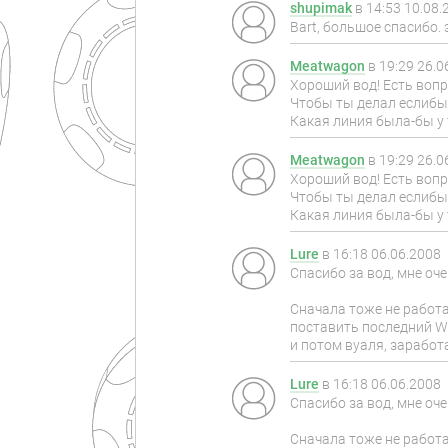
shupimak
в
14:53 10.08.
Bart, большое спасибо.
Meatwagon
в
19:29 26.0
Хороший вод! Есть вопр
Чтобы ты делал еслибы 
Какая линия была-бы у 
Meatwagon
в
19:29 26.0
Хороший вод! Есть вопр
Чтобы ты делал еслибы 
Какая линия была-бы у 
Lure
в
16:18 06.06.2008
Спасибо за вод, мне оч
Сначала тоже не работа
поставить последний Wi
и потом вуаля, заработа
Lure
в
16:18 06.06.2008
Спасибо за вод, мне оч
Сначала тоже не работа