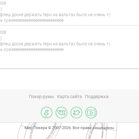
008
)
 флеш доске держать терн на вальтах было не очень =)
ь хужееееееееееееееееееееееее
008
)
 флеш доске держать терн на вальтах было не очень =)
ь хужееееееееееееееееееееееее
Покер-румы
Карта сайта
Поддержка
Мир Покера © 2007-2026. Все права защищены.