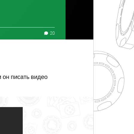
20
и он писать видео