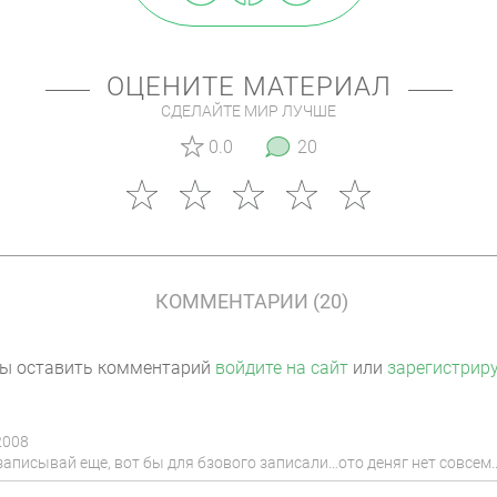
ОЦЕНИТЕ МАТЕРИАЛ
СДЕЛАЙТЕ МИР ЛУЧШЕ
0.0
20
КОММЕНТАРИИ (20)
ы оставить комментарий
войдите на сайт
или
зарегистрир
2008
 записывай еще, вот бы для бзового записали…ото деняг нет совсе