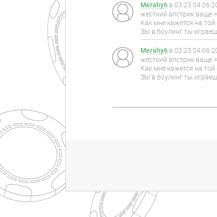
Merahy6
в
03:23 04.06.2
жесткий апстрик ваще =
Как мне кажется на той
ЗЫ в боулинг ты играеш
Merahy6
в
03:23 04.06.2
жесткий апстрик ваще =
Как мне кажется на той
ЗЫ в боулинг ты играеш