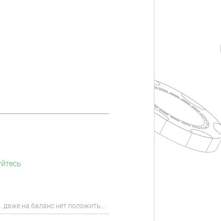
уйтесь
м… даже на баланс нет положить…