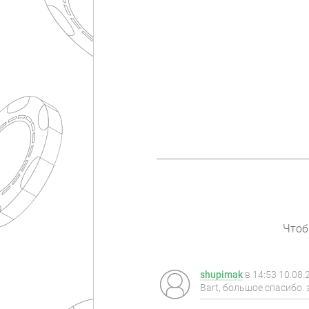
Чтоб
shupimak
в
14:53 10.08.
Bart, большое спасибо.