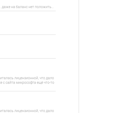
м… даже на баланс нет положить…
читалась лицензионной, что дало
е с сайта микрософта ещё что-то
читалась лицензионной, что дало