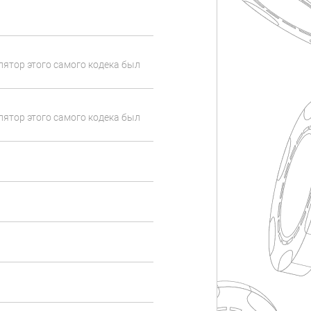
лятор этого самого кодека был
лятор этого самого кодека был