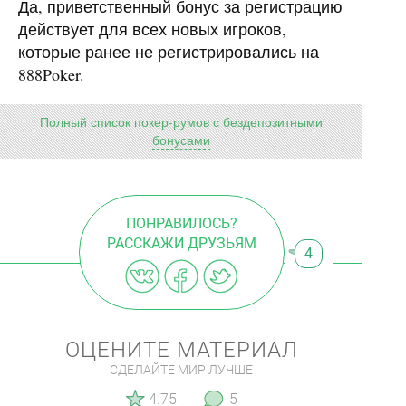
Да, приветственный бонус за регистрацию
действует для всех новых игроков,
которые ранее не регистрировались на
888Poker.
Полный список покер-румов с бездепозитными
бонусами
ПОНРАВИЛОСЬ?
РАССКАЖИ ДРУЗЬЯМ
4
ОЦЕНИТЕ МАТЕРИАЛ
СДЕЛАЙТЕ МИР ЛУЧШЕ
4.75
5