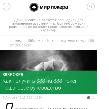
Данный сайт не является площадкой для
проведения азартных игр. Вся информация
размещенная на сайте носит ознакомительный
характер.
Главная
›
888poker
›
Бездепозитный бонус $88
от 888poker
888POKER
Как получить $88 на 888 Poker:
пошаговое руководство
5
Definition
в
12:20, 22.04.2020
П