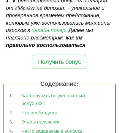
риветственный бонус 88 долларов
от 888poker на депозит – уникальное и
проверенное временем предложение,
которым уже воспользовались миллионы
игроков в
онлайн покер
. Далее мы
наглядно рассмотрим,
как им
правильно воспользоваться
.
Получить бонус
Содержание:
Как получить бездепозитный
бонус $88?
Что необходимо
Этапы получения
Часто задаваемые вопросы