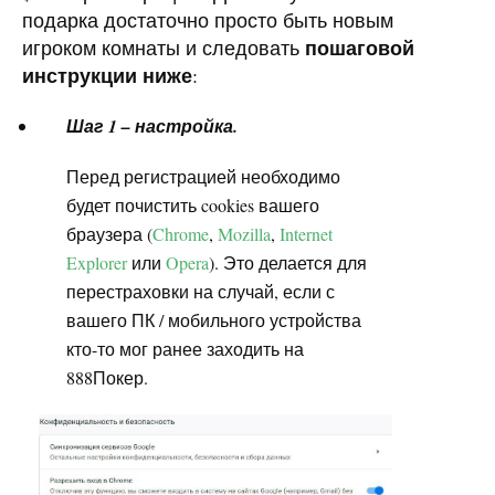
подарка достаточно просто быть новым
пошаговой
игроком комнаты и следовать
инструкции ниже
:
Шаг 1 – настройка.
Перед регистрацией необходимо
будет почистить cookies вашего
браузера (
Chrome
,
Mozilla
,
Internet
Explorer
или
Opera
). Это делается для
перестраховки на случай, если с
вашего ПК / мобильного устройства
кто-то мог ранее заходить на
888Покер.