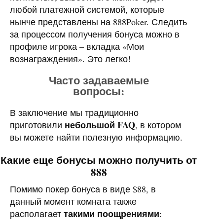
любой платежной системой, которые
нынче представлены на 888Poker. Следить
за процессом получения бонуса можно в
профиле игрока – вкладка «Мои
вознаграждения». Это легко!
Часто задаваемые
вопросы:
В заключение мы традиционно
небольшой FAQ
приготовили
, в котором
вы можете найти полезную информацию.
Какие еще бонусы можно получить от
888
Помимо покер бонуса в виде $88, в
данный момент комната также
такими поощрениями
располагает
: