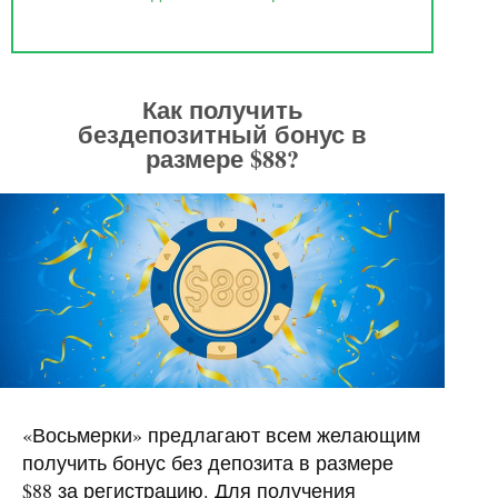
Как получить
бездепозитный бонус в
размере $88?
«Восьмерки» предлагают всем желающим
получить бонус без депозита в размере
$88 за регистрацию. Для получения