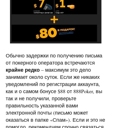
Обычно задержки по получению письма
от покерного оператора встречаются
крайне редко
– максимум это дело
занимает около суток. Если же никаких
уведомлений по регистрации аккаунта,
как и о самом бонусе $88 от 888Poker, вы
так и не получили, проверьте
правильность указанной вами
электронной почты (письмо может
оказаться в папке «Спам»). Если и это не
помогло, рекомендуем срочно связаться