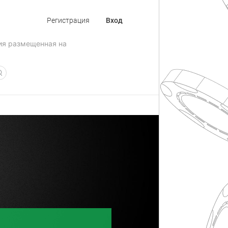
Регистрация
Вход
ия размещенная на