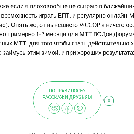
аже если я плоховообще не сыграю в ближайших
 возможность играть ЕПТ, и регулярно онлайн-
ие). Опять же, от нынешнего
WCCOP
я ничего ос
жно примерно 1-2 месяца для МТТ ВОДов,форума 
упных МТТ, для того чтобы стать действительно
 займусь этим зимой, и при хороших результата
ПОНРАВИЛОСЬ?
РАССКАЖИ ДРУЗЬЯМ
0