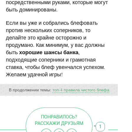
посредственными руками, которые могут
быть доминированы.
Если вы уже и собрались блефовать
против нескольких соперников, то
делайте это крайне осторожно и
продумано. Как минимум, у вас должны
хорошие шансы банка
быть
,
подходящие соперники и грамотная
ставка, чтобы блеф увенчался успехом.
Желаем удачной игры!
В продолжении темы:
топ-4 правила чистого блефа
ПОНРАВИЛОСЬ?
РАССКАЖИ ДРУЗЬЯМ
1