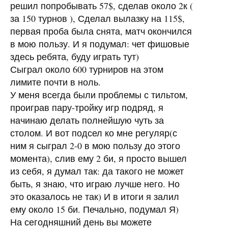
решил попробывать 57$, сделав около 2к (
за 150 турнов ), Сделал вылазку на 115$,
первая проба была снята, матч окончился
в мою пользу. И я подумал: чет фишовые
здесь ребята, буду играть тут)
Сыграл около 600 турниров на этом
лимите почти в ноль.
У меня всегда были проблемы с тильтом,
проиграв пару-тройку игр подряд, я
начинаю делать полнейшую чуть за
столом. И вот подсел ко мне регуляр(с
ним я сыграл 2-0 в мою пользу до этого
момента), слив ему 2 би, я просто вышел
из себя, я думал так: да такого не может
быть, я знаю, что играю лучше него. Но
это оказалось не так) И в итоги я залил
ему около 15 би. Печально, подумал Я)
На сегодняшний день вы можете