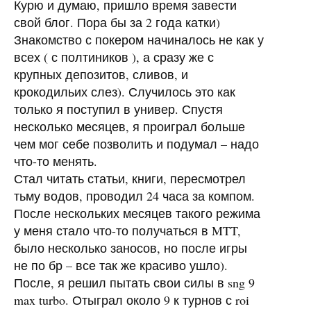
Курю и думаю, пришло время завести
свой блог. Пора бы за 2 года катки)
Знакомство с покером начиналось не как у
всех ( с полтиников ), а сразу же с
крупных депозитов, сливов, и
крокодильих слез). Случилось это как
только я поступил в универ. Спустя
несколько месяцев, я проиграл больше
чем мог себе позволить и подумал – надо
что-то менять.
Стал читать статьи, книги, пересмотрел
тьму водов, проводил 24 часа за компом.
После нескольких месяцев такого режима
у меня стало что-то получаться в
MTT
,
было несколько заносов, но после игры
не по бр – все так же красиво ушло).
После, я решил пытать свои силы в sng 9
max turbo. Отыграл около 9 к турнов с roi