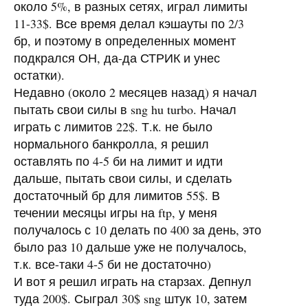
около 5%, в разных сетях, играл лимиты
11-33$. Все время делал кэшауты по 2/3
бр, и поэтому в определенных момент
подкрался ОН, да-да СТРИК и унес
остатки).
Недавно (около 2 месяцев назад) я начал
пытать свои силы в sng hu turbo. Начал
играть с лимитов 22$. Т.к. не было
нормального банкролла, я решил
оставлять по 4-5 би на лимит и идти
дальше, пытать свои силы, и сделать
достаточный бр для лимитов 55$. В
течении месяцы игры на ftp, у меня
получалось с 10 делать по 400 за день, это
было раз 10 дальше уже не получалось,
т.к. все-таки 4-5 би не достаточно)
И вот я решил играть на старзах. Депнул
туда 200$. Сыграл 30$ sng штук 10, затем