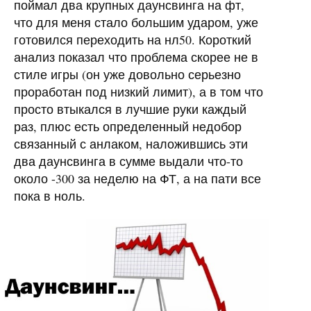
поймал два крупных даунсвинга на фт,
что для меня стало большим ударом, уже
готовился переходить на нл50. Короткий
анализ показал что проблема скорее не в
стиле игры (он уже довольно серьезно
проработан под низкий лимит), а в том что
просто втыкался в лучшие руки каждый
раз, плюс есть определенный недобор
связанный с анлаком, наложившись эти
два даунсвинга в сумме выдали что-то
около -300 за неделю на ФТ, а на пати все
пока в ноль.