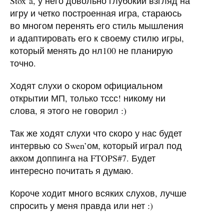
Stox’a, у него довольно глубокий взгляд на
игру и четко построенная игра, стараюсь
во многом перенять его стиль мышления
и адаптировать его к своему стилю игры,
который менять до нл100 не планирую
точно.
Ходят слухи о скором официальном
открытии МП, только тссс! никому ни
слова, я этого не говорил :)
Так же ходят слухи что скоро у нас будет
интервью со Swen’ом, который играл под
акком доппинга на
FTOPS
#7. Будет
интересно почитать я думаю.
Короче ходит много всяких слухов, лучше
спросить у меня правда или нет :)