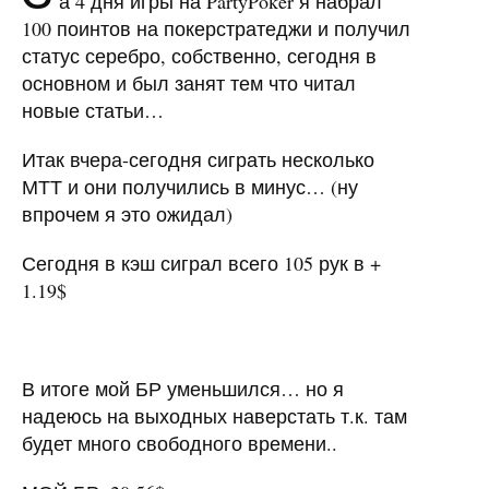
а 4 дня игры на PartyPoker я набрал
100 поинтов на покерстратеджи и получил
статус серебро, собственно, сегодня в
основном и был занят тем что читал
новые статьи…
Итак вчера-сегодня сиграть несколько
МТТ и они получились в минус… (ну
впрочем я это ожидал)
Сегодня в кэш сиграл всего 105 рук в +
1.19$
В итоге мой БР уменьшился… но я
надеюсь на выходных наверстать т.к. там
будет много свободного времени..