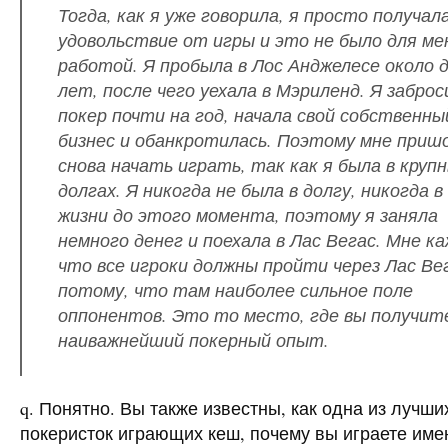
Тогда, как я уже говорила, я просто получал
удовольствие от игры и это не было для ме
работой. Я пробыла в Лос Анджелесе около д
лет, после чего уехала в Мэриленд. Я заброс
покер почти на год, начала свой собственны
бизнес и обанкротилась. Поэтому мне приш
снова начать играть, так как я была в круп
долгах. Я никогда не была в долгу, никогда в
жизни до этого момента, поэтому я заняла
немного денег и поехала в Лас Вегас. Мне к
что все игроки должны пройти через Лас Ве
потому, что там наиболее сильное поле
оппонентов. Это то место, где вы получит
наиважнейший покерный опыт.
q. Понятно. Вы также известны, как одна из лучши
покеристок играющих кеш, почему вы играете имен