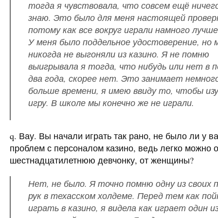
тогда я чувствовала, что совсем ещё ничег
знаю. Это было для меня настоящей провер
потому как все вокруг играли намного лучше
У меня было поддельное удостоверение, но 
никогда не выгоняли из казино. Я не помню
выигрывала я тогда, что нибудь или нет в 
два года, скорее нет. Это занимает немног
больше времени, я имею ввиду то, чтобы из
игру. В школе мы конечно же не играли.
q. Вау. Вы начали играть так рано, не было ли у в
проблем с персоналом казино, ведь легко можно 
шестнадцатилетнюю девчонку, от женщины?
Нет, не было. Я точно помню одну из своих 
рук в техасском холдеме. Перед тем как по
играть в казино, я видела как играет один и