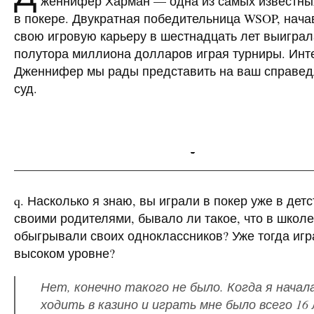
женнифер Харман — одна из самых известн
в покере. Двукратная победительница
WSOP
, нач
свою игровую карьеру в шестнадцать лет выигра
полутора миллиона долларов играя турниры. Инт
Дженнифер мы рады представить на ваш справе
суд.
-
————————————————————————
q. Насколько я знаю, вы играли в покер уже в детс
своими родителями, бывало ли такое, что в школ
обыгрывали своих одноклассников? Уже тогда игр
высоком уровне?
Нет, конечно такого не было. Когда я начал
ходить в казино и играть мне было всего 16