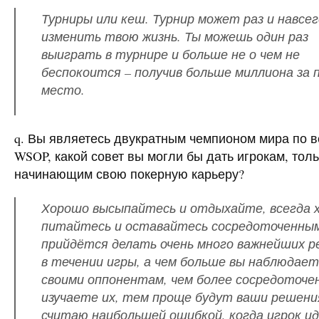
Турниры или кеш. Турнир может раз и навсе
изменить твою жизнь. Ты можешь один раз
выиграть в турнире и больше не о чем не
беспокоится – получив больше миллиона за 
место.
q. Вы являетесь двукратным чемпионом мира по 
WSOP
, какой совет вы могли бы дать игрокам, тол
начинающим свою покерную карьеру?
Хорошо высыпайтесь и отдыхайте, всегда 
питайтесь и оставайтесь сосредоточенным
прийдётся делать очень много важнейших 
в течении игры, а чем больше вы наблюдает
своими оппонентам, чем более сосредоточе
изучаете их, тем проще будут ваши решени
считаю наибольшей ошибкой, когда игрок и