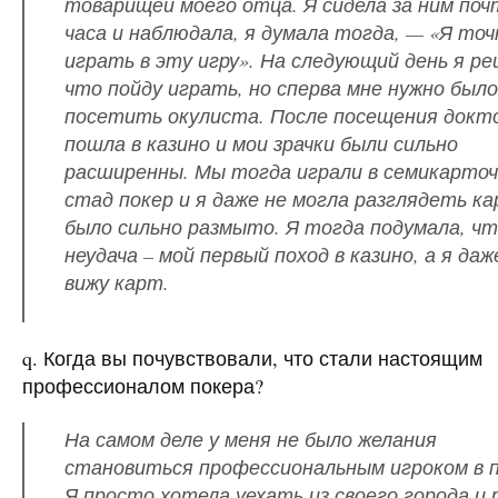
товарищей моего отца. Я сидела за ним поч
часа и наблюдала, я думала тогда, — «Я точ
играть в эту игру». На следующий день я ре
что пойду играть, но сперва мне нужно было
посетить окулиста. После посещения докт
пошла в казино и мои зрачки были сильно
расширенны. Мы тогда играли в семикарто
стад покер и я даже не могла разглядеть ка
было сильно размыто. Я тогда подумала, чт
неудача – мой первый поход в казино, а я даж
вижу карт.
q. Когда вы почувствовали, что стали настоящим
профессионалом покера?
На самом деле у меня не было желания
становиться профессиональным игроком в п
Я просто хотела уехать из своего города и