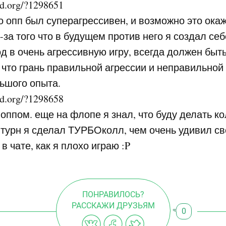
d.org/?1298651
но опп был суперагрессивен, и возможно это ока
-за того что в будущем против него я создал се
д в очень агрессивную игру, всегда должен быть
что грань правильной агрессии и неправильной
ьшого опыта.
d.org/?1298658
 оппом. еще на флопе я знал, что буду делать ко
 турн я сделал ТУРБОколл, чем очень удивил сво
 чате, как я плохо играю :P
ПОНРАВИЛОСЬ?
РАССКАЖИ ДРУЗЬЯМ
0