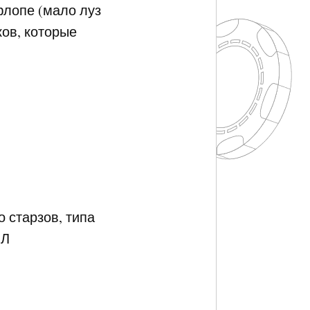
флопе (мало луз
ков, которые
 старзов, типа
ОЛ