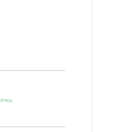
уйтесь