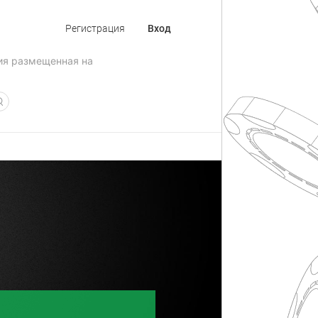
Регистрация
Вход
ия размещенная на