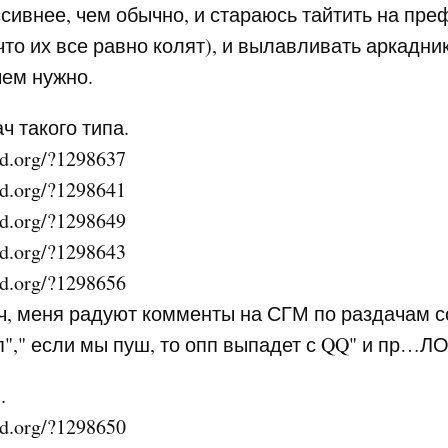
ссивнее, чем обычно, и стараюсь тайтить на пре
что их все равно колят), и вылавливать аркадни
ем нужно.
ч такого типа.
d.org/?1298637
d.org/?1298641
d.org/?1298649
d.org/?1298643
d.org/?1298656
ч, меня радуют комменты на СГМ по раздачам со
"," если мы пуш, то опп выпадет с QQ" и пр…Л
.
d.org/?1298650