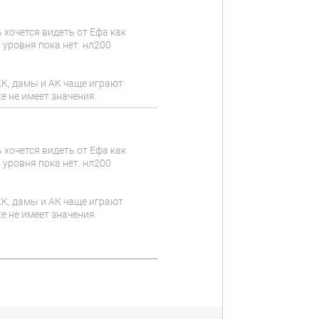
 хочется видеть от Ефа как
 уровня пока нет. нл200
КК, дамы и АК чаще играют
е не имеет значения.
 хочется видеть от Ефа как
 уровня пока нет. нл200
КК, дамы и АК чаще играют
е не имеет значения.