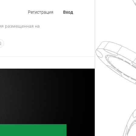
Регистрация
Вход
ия размещенная на