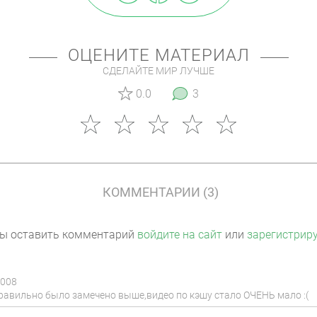
ОЦЕНИТЕ МАТЕРИАЛ
СДЕЛАЙТЕ МИР ЛУЧШЕ
0.0
3
КОММЕНТАРИИ (3)
ы оставить комментарий
войдите на сайт
или
зарегистрир
2008
равильно было замечено выше,видео по кэшу стало ОЧЕНЬ мало :(