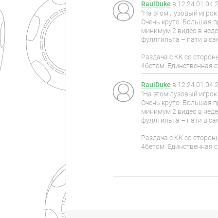
RaulDuke
в
12:24 01.04.
“На этом лузовый игрок 
Очень круто. Большая п
минимум 2 видео в неде
фуллтильта – пати в са
Раздача с КК со сторон
4бетом. Единственная с
RaulDuke
в
12:24 01.04.
“На этом лузовый игрок 
Очень круто. Большая п
минимум 2 видео в неде
фуллтильта – пати в са
Раздача с КК со сторон
4бетом. Единственная с