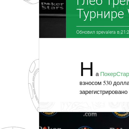
Глеб Тре
Турнире 
Обновил
spevalera
в
21:
Н
а
ПокерСтар
взносом 530 долла
зарегистрировано 