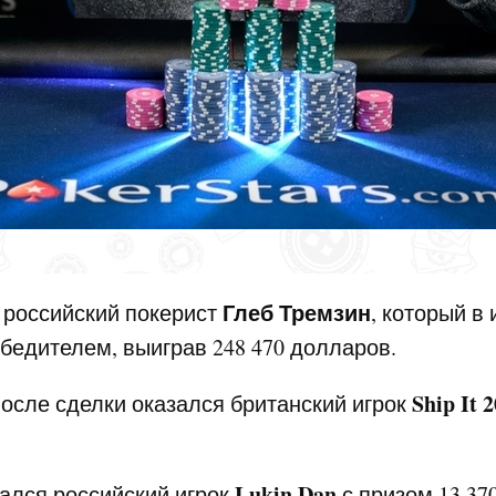
Глеб Тремзин
 российский покерист
, который в
обедителем, выиграв 248 470 долларов.
Ship It 
осле сделки оказался британский игрок
Lukin Dan
зался российский игрок
с призом 13 37