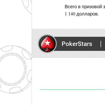
Всего в призовой 
1 140 долларов.
PokerStars