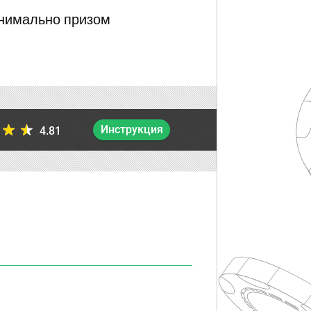
минимально призом
Инструкция
4.81