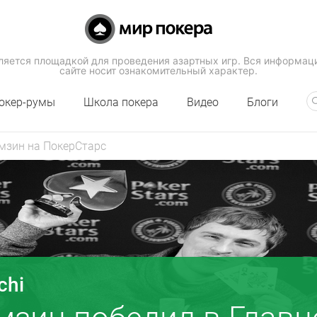
вляется площадкой для проведения азартных игр. Вся информац
сайте носит ознакомительный характер.
окер-румы
Школа покера
Видео
Блоги
емзин на ПокерСтарс
chi