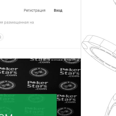
Регистрация
Вход
ия размещенная на