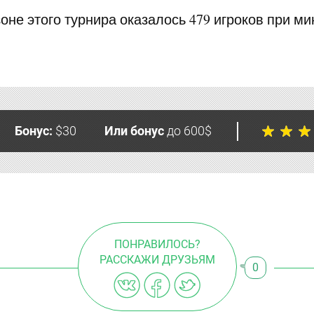
зоне этого турнира оказалось 479 игроков при 
Бонус:
$30
Или бонус
до 600$
ПОНРАВИЛОСЬ?
РАССКАЖИ ДРУЗЬЯМ
0