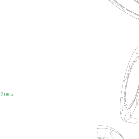
уйтесь