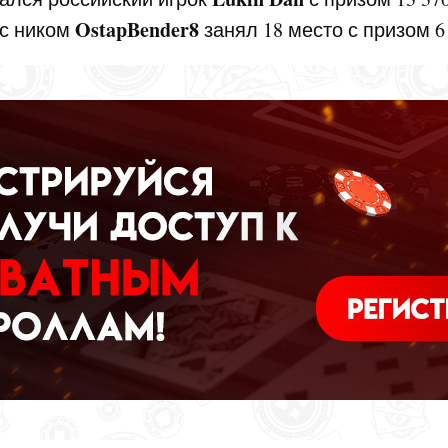
OstapBender8
 с ником
занял 18 место с призом 6