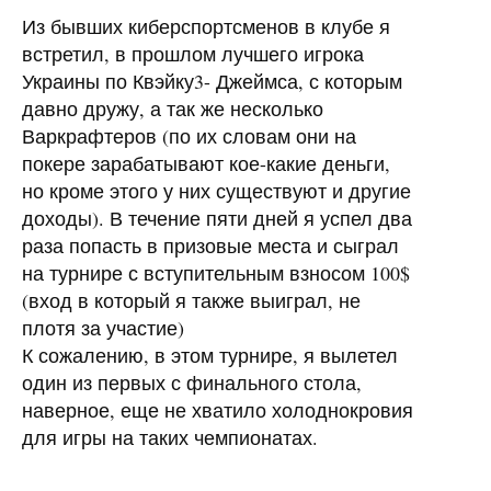
Из бывших киберспортсменов в клубе я
встретил, в прошлом лучшего игрока
Украины по Квэйку3- Джеймса, с которым
давно дружу, а так же несколько
Варкрафтеров (по их словам они на
покере зарабатывают кое-какие деньги,
но кроме этого у них существуют и другие
доходы). В течение пяти дней я успел два
раза попасть в призовые места и сыграл
на турнире с вступительным взносом 100$
(вход в который я также выиграл, не
плотя за участие)
К сожалению, в этом турнире, я вылетел
один из первых с финального стола,
наверное, еще не хватило холоднокровия
для игры на таких чемпионатах.