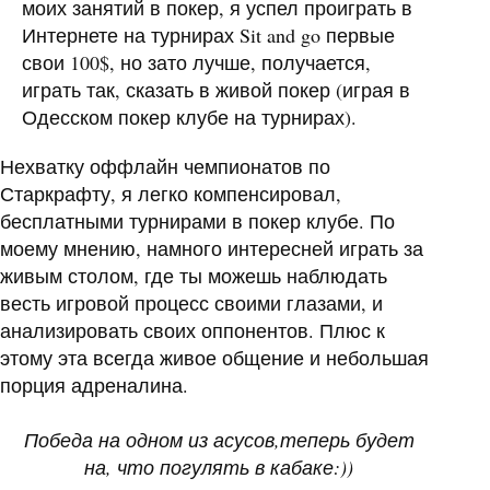
моих занятий в покер, я успел проиграть в
Интернете на турнирах Sit and go первые
свои 100$, но зато лучше, получается,
играть так, сказать в живой покер (играя в
Одесском покер клубе на турнирах).
Нехватку оффлайн чемпионатов по
Старкрафту, я легко компенсировал,
бесплатными турнирами в покер клубе. По
моему мнению, намного интересней играть за
живым столом, где ты можешь наблюдать
весть игровой процесс своими глазами, и
анализировать своих оппонентов. Плюс к
этому эта всегда живое общение и небольшая
порция адреналина.
Победа на одном из асусов,теперь будет
на, что погулять в кабаке:))