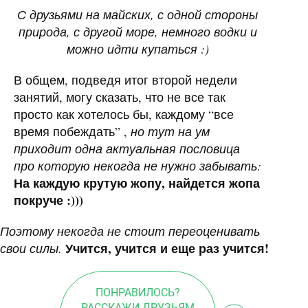
С друзьями на майских, с одной стороны
природа, с другой море, немного водки и
можно идти купаться :)
В общем, подведя итог второй недели
занятий, могу сказать, что не все так
просто как хотелось бы, каждому “все
время побеждать” ,
но тут на ум
приходит одна актуальная пословица
про которую некогда не нужно забывать:
На каждую крутую жопу, найдется жопа
покруче :)))
Поэтому некогда не стоит переоценивать
Учится, учится и еще раз учится!
свои силы.
ПОНРАВИЛОСЬ?
РАССКАЖИ ДРУЗЬЯМ