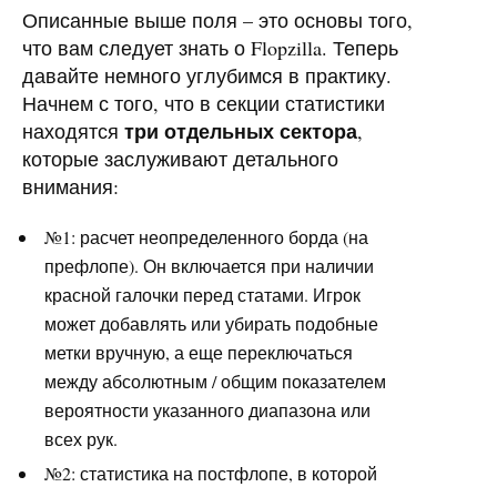
Описанные выше поля – это основы того,
что вам следует знать о Flopzilla. Теперь
давайте немного углубимся в практику.
Начнем с того, что в секции статистики
три отдельных сектора
находятся
,
которые заслуживают детального
внимания:
№1: расчет неопределенного борда (на
префлопе). Он включается при наличии
красной галочки перед статами. Игрок
может добавлять или убирать подобные
метки вручную, а еще переключаться
между абсолютным / общим показателем
вероятности указанного диапазона или
всех рук.
№2: статистика на постфлопе, в которой