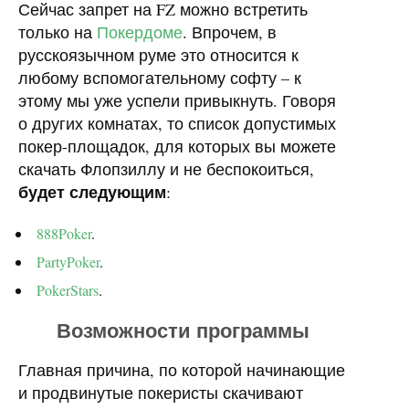
Сейчас запрет на FZ можно встретить
только на
Покердоме
. Впрочем, в
русскоязычном руме это относится к
любому вспомогательному софту – к
этому мы уже успели привыкнуть. Говоря
о других комнатах, то список допустимых
покер-площадок, для которых вы можете
скачать Флопзиллу и не беспокоиться,
будет следующим
:
888Poker
.
PartyPoker
.
PokerStars
.
Возможности программы
Главная причина, по которой начинающие
и продвинутые покеристы скачивают