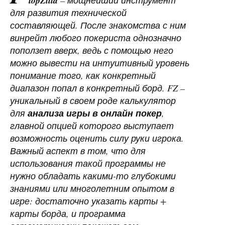
lopZilla
– мощнейший инструмент
для развития технической
составляющей. После знакомства с ним
винрейт любого покериста однозначно
поползет вверх, ведь с помощью него
можно вывести на интуитивный уровень
понимание того, как конкретный
диапазон попал в конкретный борд. FZ –
уникальный в своем роде калькулятор
для
анализа игры в онлайн покер
,
главной опцией которого выступает
возможность оценить силу руки игрока.
Важный аспект в том, что для
использования такой программы не
нужно обладать какими-то глубокими
знаниями или многолетним опытом в
игре: достаточно указать карты +
карты борда, и программа