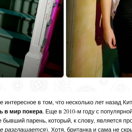
е интересное в том, что несколько лет назад Ки
ь в мир покера
. Еще в 2010-м году с популярно
е бывший парень, который, к слову, является 
не разглашается
). Хотя, британка и сама не скр