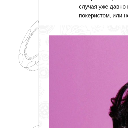
случая уже давно 
покеристом, или н