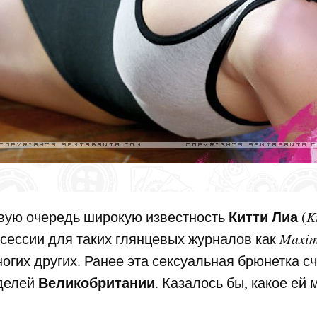
Китти Лиа
рвую очередь широкую известность
(
K
сессии для таких глянцевых журналов как
Maxim,
огих других. Ранее эта сексуальная брюнетка с
Великобритании
оделей
. Казалось бы, какое ей