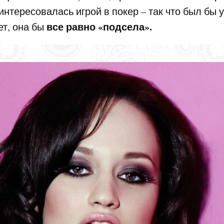
интересовалась игрой в покер – так что был бы 
все равно «подсела».
ет, она бы