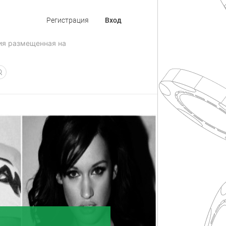
Регистрация
Вход
ия размещенная на