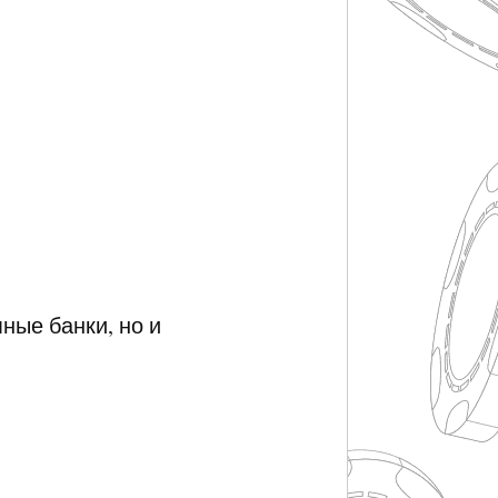
ные банки, но и