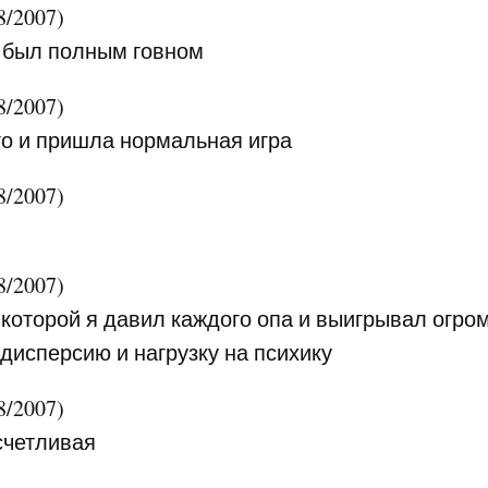
08/2007)
я был полным говном
08/2007)
го и пришла нормальная игра
08/2007)
08/2007)
 которой я давил каждого опа и выигрывал огром
дисперсию и нагрузку на психику
08/2007)
счетливая