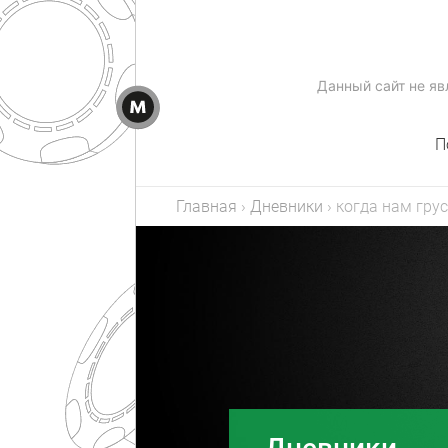
Данный сайт не я
П
Главная
›
Дневники
›
когда нам гру