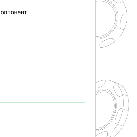
ь оппонент