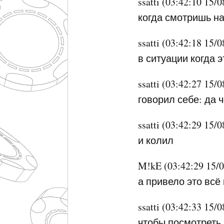
ssatti (03:42:10 15/
когда смотришь на
ssatti (03:42:18 15/
в ситуации когда 
ssatti (03:42:27 15/
говорил себе: да 
ssatti (03:42:29 15/
и колил
M!kE (03:42:29 15/0
а привело это всё
ssatti (03:42:33 15/
чтобы посмотреть 