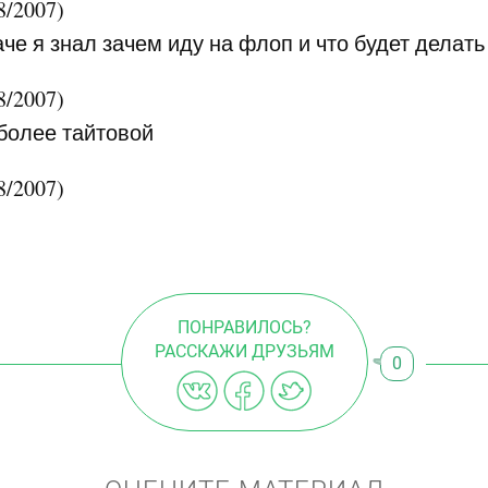
08/2007)
аче я знал зачем иду на флоп и что будет делат
08/2007)
более тайтовой
08/2007)
ПОНРАВИЛОСЬ?
РАССКАЖИ ДРУЗЬЯМ
0