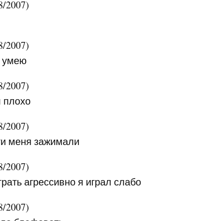
08/2007)
08/2007)
е умею
08/2007)
л плохо
08/2007)
ги меня зажимали
08/2007)
грать агрессивно я играл слабо
08/2007)