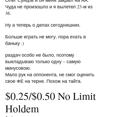
Олег Сунцов и он меня закрыл на АА.
Чуда не произошло и я вылетел 23-м из
36.
Ну а теперь о делах сегодняшних.
Больше играть не могу, пора ехать в
баньку :)
раздач особо не было, поэтому
выкладываю только одну – самую
минусовою.
Мало рук на оппонента, не смог оценить
свое ФЕ на терне. Похож на тайта.
$0.25/$0.50 No Limit
Holdem