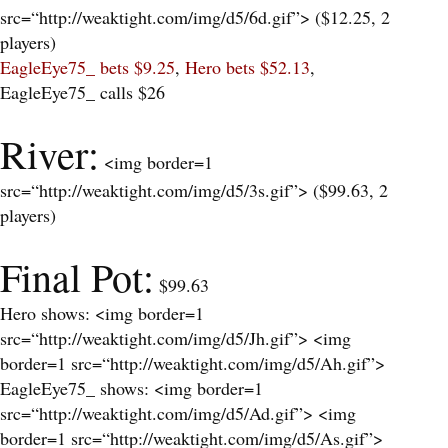
src=“http://weaktight.com/img/d5/6d.gif”> (
$12.25, 2
players
)
EagleEye75_ bets $9.25
,
Hero bets $52.13
,
EagleEye75_ calls $26
River:
<img border=1
src=“http://weaktight.com/img/d5/3s.gif”> (
$99.63, 2
players
)
Final Pot:
$99.63
Hero shows: <img border=1
src=“http://weaktight.com/img/d5/Jh.gif”> <img
border=1 src=“http://weaktight.com/img/d5/Ah.gif”>
EagleEye75_ shows: <img border=1
src=“http://weaktight.com/img/d5/Ad.gif”> <img
border=1 src=“http://weaktight.com/img/d5/As.gif”>