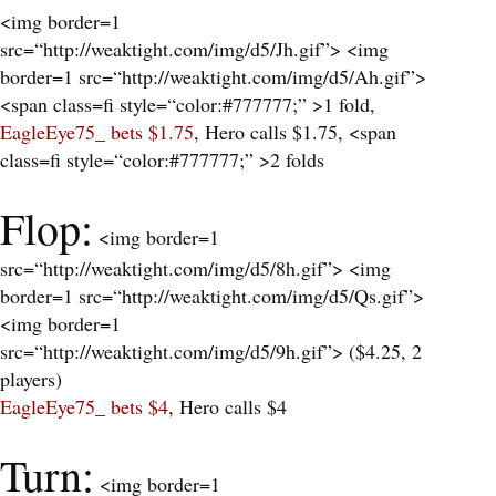
<img border=1
src=“http://weaktight.com/img/d5/Jh.gif”> <img
border=1 src=“http://weaktight.com/img/d5/Ah.gif”>
<span class=fi style=“color:#777777;” >1 fold,
EagleEye75_ bets $1.75
, Hero calls $1.75, <span
class=fi style=“color:#777777;” >2 folds
Flop:
<img border=1
src=“http://weaktight.com/img/d5/8h.gif”> <img
border=1 src=“http://weaktight.com/img/d5/Qs.gif”>
<img border=1
src=“http://weaktight.com/img/d5/9h.gif”> (
$4.25, 2
players
)
EagleEye75_ bets $4
, Hero calls $4
Turn:
<img border=1