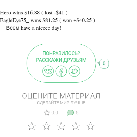
Hero wins $16.88 ( lost -$41 )
EagleEye75_ wins $81.25 ( won +$40.25 )
Всем have a niceee day!
ПОНРАВИЛОСЬ?
РАССКАЖИ ДРУЗЬЯМ
0
ОЦЕНИТЕ МАТЕРИАЛ
СДЕЛАЙТЕ МИР ЛУЧШЕ
0.0
5