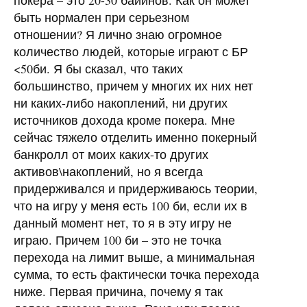
покера – это 20-30 байинов. Как он может
быть нормален при серьезном
отношении? Я лично знаю огромное
количество людей, которые играют с БР
<50би. Я бы сказал, что таких
большинство, причем у многих их них нет
ни каких-либо накоплений, ни других
источников дохода кроме покера. Мне
сейчас тяжело отделить именно покерный
банкролл от моих каких-то других
активов\накоплений, но я всегда
придерживался и придерживаюсь теории,
что на игру у меня есть 100 би, если их в
данный момент нет, то я в эту игру не
играю. Причем 100 би – это не точка
перехода на лимит выше, а минимальная
сумма, то есть фактически точка перехода
ниже. Первая причина, почему я так