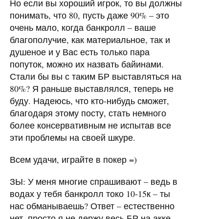
Но если вы хороший игрок, то вы должны
понимать, что 80, пусть даже 90% – это
очень мало, когда банкролл – ваше
благополучие, как материальное, так и
душеное и у Вас есть только пара
попуток, можно их назвать байинами.
Стали бы вы с таким БР выставляться на
80%? Я раньше выставлялся, теперь не
буду. Надеюсь, что кто-нибудь сможет,
благодаря этому посту, стать немного
более консервативным не испытав все
эти проблемы на своей шкуре.
Всем удачи, играйте в покер =)
ЗЫ: У меня многие спрашивают – ведь в
водах у тебя банкролл токо 10-15к – ты
нас обманываешь? Ответ – естественно
нет, просто я не держу весь БР на акке –