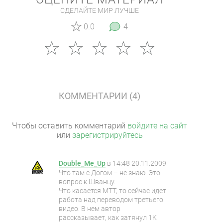
СДЕЛАЙТЕ МИР ЛУЧШЕ
0.0
4
КОММЕНТАРИИ (4)
Чтобы оставить комментарий
войдите на сайт
или
зарегистрируйтесь
Double_Me_Up
в
14:48 20.11.2009
Что там с Догом – не знаю. Это
вопрос к Шванцу.
Что касается МТТ, то сейчас идет
работа над переводом третьего
видео. В нем автор
рассказывает, как затянул 1K