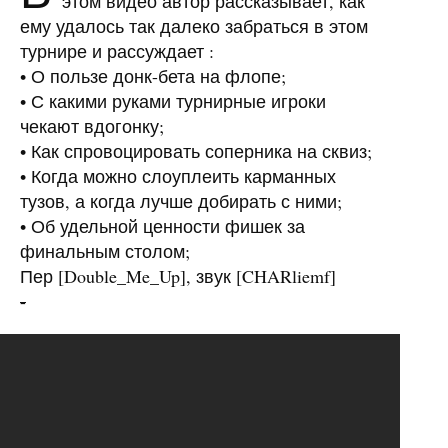
этом видео автор рассказывает, как
ему удалось так далеко забраться в этом
турнире и рассуждает :
• О пользе донк-бета на флопе;
• С какими руками турнирные игроки
чекают вдогонку;
• Как спровоцировать соперника на сквиз;
• Когда можно слоуплеить карманных
тузов, а когда лучше добирать с ними;
• Об удельной ценности фишек за
финальным столом;
Пер [Double_Me_Up], звук [CHARliemf]
-