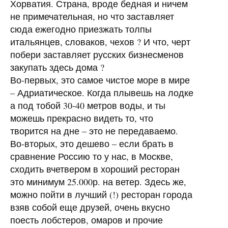
Хорватия. Страна, вроде бедная и ничем
не примечательная, но что заставляет
сюда ежегодно приезжать толпы
итальянцев, словаков, чехов ? И что, черт
побери заставляет русских бизнесменов
закупать здесь дома ?
Во-первых, это самое чистое море в мире
– Адриатическое. Когда плывешь на лодке
а под тобой 30-40 метров воды, и ты
можешь прекрасно видеть то, что
творится на дне – это не передаваемо.
Во-вторых, это дешево – если брать в
сравнение Россию то у нас, в Москве,
сходить вчетвером в хороший ресторан
это минимум 25.000р. на ветер. Здесь же,
можно пойти в лучший (!) ресторан города
взяв собой еще друзей, очень вкусно
поесть лобстеров, омаров и прочие