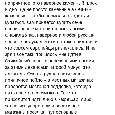
неприятное, это наверное каменный пляж
и дно. Да не просто каменные а ОЧЕНЬ
каменные – чтобы нормально ходить и
купаться, вам придется купить себе
специальные материальные тапочки.
Сначала я как наверное и любой русский
человек подумал, что и не такое видали, и
что совсем европейцы разнежились. И не
зря ! все таки пришлось мне идти в
ближайший ларек с порезанными ногами
за этими девайсами. Второй минус, это
алкоголь. Очень трудно найти сдесь
приличное пойло – в местных магазинах
продается местаная подделка, которую
пить просто невозможно. Так что
приходится идти либо в кафе\бар, либо
запастись упорством и обойти все
магазины поселка ( тут основные