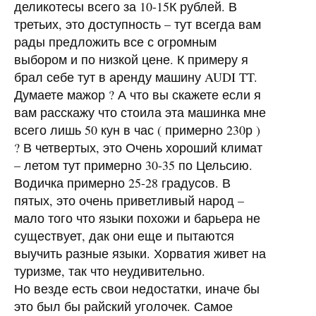
деликотесы всего за 10-15К рублей. В
третьих, это доступность – тут всегда вам
рады предложить все с огромным
выбором и по низкой цене. К примеру я
брал себе тут в аренду машину
AUDI
TT.
Думаете мажор ? А что вы скажете если я
вам расскажу что стоила эта машинка мне
всего лишь 50 кун в час ( примерно 230р )
? В четвертых, это Очень хороший климат
– летом тут примерно 30-35 по Цельсию.
Водичка примерно 25-28 градусов. В
пятых, это очень приветливый народ –
мало того что языки похожи и барьера не
существует, дак они еще и пытаются
выучить разные языки. Хорватия живет на
туризме, так что неудивительно.
Но везде есть свои недостатки, иначе бы
это был бы райский уголочек. Самое