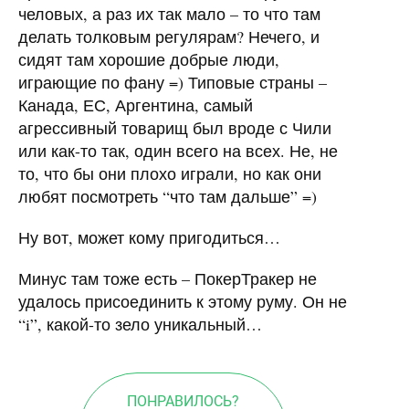
человых, а раз их так мало – то что там
делать толковым регулярам? Нечего, и
сидят там хорошие добрые люди,
играющие по фану =) Типовые страны –
Канада, ЕС, Аргентина, самый
агрессивный товарищ был вроде с Чили
или как-то так, один всего на всех. Не, не
то, что бы они плохо играли, но как они
любят посмотреть “что там дальше” =)
Ну вот, может кому пригодиться…
Минус там тоже есть – ПокерТракер не
удалось присоединить к этому руму. Он не
“i”, какой-то зело уникальный…
ПОНРАВИЛОСЬ?