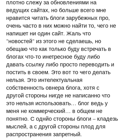
плотно слежу за обновлениями на
ведущих сайтах, но больше всего мне
нравится читать блоги зарубежных про,
очень часто в них можно найти то, чего не
напишет ни один сайт. Жаль что
"новостей" из этого не сделаешь, но
обещаю что как только буду встречать в
блогах что-то инетресное буду либо
давать ссылку либо просто переводить и
постить в своем. Это вот то чего делать
нельзя. Это интелектуальная
собственность овнера блога, хотя с
другой стороны нигде не написанно что
это нельзя использовать… блог ведь у
меня не коммерческий… в общем не
понятно. С однйо стороны блоги – кладезь
мыслей, а с другой стороны плод для
распространения запретный.