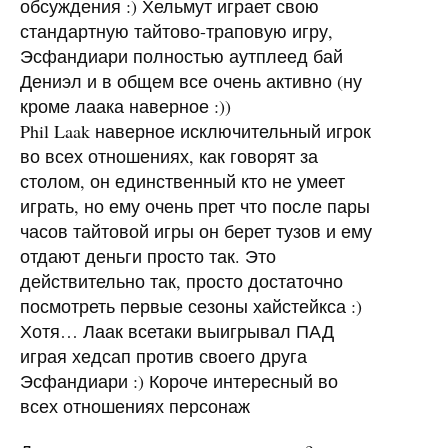
обсуждения :) Хельмут играет свою
стандартную тайтово-траповую игру,
Эсфандиари полностью аутплеед бай
Дениэл и в общем все очень активно (ну
кроме лаака наверное :))
Phil Laak наверное исключительный игрок
во всех отношениях, как говорят за
столом, он единственный кто не умеет
играть, но ему очень прет что после пары
часов тайтовой игры он берет тузов и ему
отдают деньги просто так. Это
действительно так, просто достаточно
посмотреть первые сезоны хайстейкса :)
Хотя… Лаак всетаки выигрывал ПАД
играя хедсап против своего друга
Эсфандиари :) Короче интересный во
всех отношениях персонаж