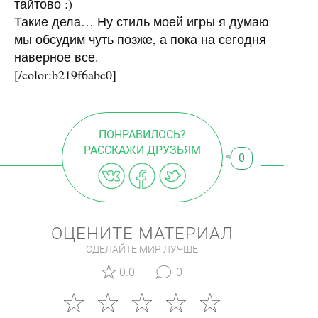
тайтово :)
Такие дела… Ну стиль моей игры я думаю
мы обсудим чуть позже, а пока на сегодня
наверное все.
[/color:b219f6abc0]
ПОНРАВИЛОСЬ?
РАССКАЖИ ДРУЗЬЯМ
0
ОЦЕНИТЕ МАТЕРИАЛ
СДЕЛАЙТЕ МИР ЛУЧШЕ
0.0
0