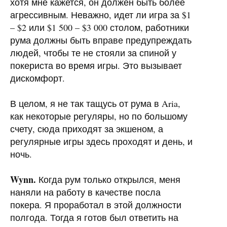
хотя мне кажется, он должен быть более
агрессивным. Неважно, идет ли игра за $1
– $2 или $1 500 – $3 000 столом, работники
рума должны быть вправе предупреждать
людей, чтобы те не стояли за спиной у
покериста во время игры. Это вызывает
дискомфорт.
В целом, я не так тащусь от рума в Aria,
как некоторые регуляры, но по большому
счету, сюда приходят за экшеном, а
регулярные игры здесь проходят и день, и
ночь.
Wynn.
Когда рум только открылся, меня
наняли на работу в качестве посла
покера. Я проработал в этой должности
полгода. Тогда я готов был ответить на