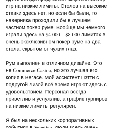
игр на низкие лимиты. Столов на высокие
ставки здесь нет, но если бы были, то
наверняка проходили бы в лучшем
частном покер руме. Вообще мы немного
играли здесь на $4 000 – $8 000 лимитах в
очень эксклюзивном покер руме на два
стола, скрытом от чужих глаз.
Рум выполнен в отличном дизайне. Это
не Commerce Casino, но это лучшая его
копия в Вегасе. Мой ассистент Пэтти с
подругой Лизой всё время играют здесь с
удовольствием. Персонал всегда
приветлив и услужлив, а график турниров
на низкие лимиты регулярен.
Я был на нескольких корпоративных
событиях в Venetian, люди здесь очень