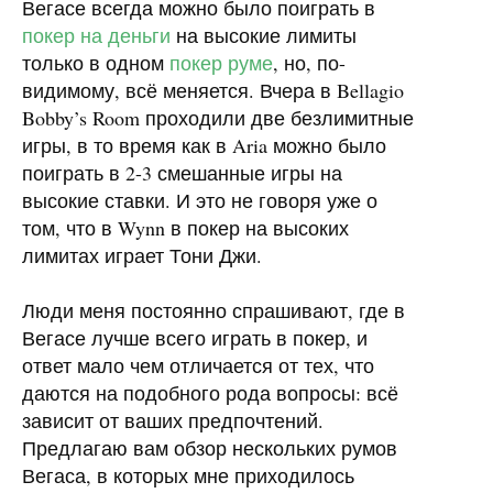
Вегасе всегда можно было поиграть в
покер на деньги
на высокие лимиты
только в одном
покер руме
, но, по-
видимому, всё меняется. Вчера в Bellagio
Bobby’s Room проходили две безлимитные
игры, в то время как в Aria можно было
поиграть в 2-3 смешанные игры на
высокие ставки. И это не говоря уже о
том, что в Wynn в покер на высоких
лимитах играет Тони Джи.
Люди меня постоянно спрашивают, где в
Вегасе лучше всего играть в покер, и
ответ мало чем отличается от тех, что
даются на подобного рода вопросы: всё
зависит от ваших предпочтений.
Предлагаю вам обзор нескольких румов
Вегаса, в которых мне приходилось