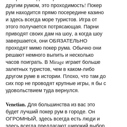
другим румом, это проходимость! Покер
рум находится прямо посередине казино
и здесь всегда море туристов. Игра от
этого получается потрясающая. Парни
приводят своих дам на шоу, а когда шоу
завершается, они ОБЯЗАТЕЛЬНО
проходят мимо покер рума. Обычно они
решают немного выпить и несколько
часов поиграть. В Mirage играет больше
залетных туристов, чем в каком-либо
другом руме в истории. Плохо, что там до
сих пор не проводят крупные игры, я бы с
удовольствием туда вернулся.
Venetian.
Для большинства из вас это
будет лучший покер рум в городе. Он
ОГРОМНЫЙ, здесь всегда есть люди и
здесь всегда предлагают широкий выбор