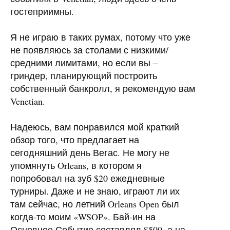
гостеприимны.
Я не играю в таких румах, потому что уже
не появляюсь за столами с низкими/
средними лимитами, но если вы –
гриндер, планирующий построить
собственный банкролл, я рекомендую вам
Venetian.
Надеюсь, вам понравился мой краткий
обзор того, что предлагает на
сегодняшний день Вегас. Не могу не
упомянуть Orleans, в котором я
попробовал на зуб $20 ежедневные
турниры. Даже и не знаю, играют ли их
там сейчас, но летний Orleans Open был
когда-то моим «WSOP». Бай-ин на
Основное Событие составлял $500, а на