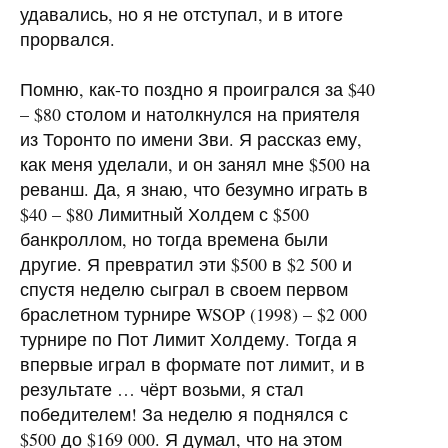
удавались, но я не отступал, и в итоге
прорвался.
Помню, как-то поздно я проигрался за $40
– $80 столом и натолкнулся на приятеля
из Торонто по имени Зви. Я рассказ ему,
как меня уделали, и он занял мне $500 на
реванш. Да, я знаю, что безумно играть в
$40 – $80 Лимитный Холдем с $500
банкроллом, но тогда времена были
другие. Я превратил эти $500 в $2 500 и
спустя неделю сыграл в своем первом
браслетном турнире
WSOP
(1998) – $2 000
турнире по Пот Лимит Холдему. Тогда я
впервые играл в формате пот лимит, и в
результате … чёрт возьми, я стал
победителем! За неделю я поднялся с
$500 до $169 000. Я думал, что на этом