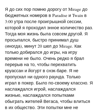
Я до сих пор помню дорогу от Mirage до
бюджетных номеров в Paradise и Twain в
3:00 утра после проигрышной сессии,
которой я проходил энное количество раз.
Тогда моя жизнь была совсем другой. Я
просыпался, быстро принимал душ
(иногда), минут 20 шел до Mirage. Как
только добирался до игры, на игру
времени не было. Очень редко я брал
перерыв на то, чтобы перехватить
круассан и йогурт в снэк-баре. Я не
пропускал ни одного раунда. Только
играл в покер. Было по-своему классно. Я
наслаждался игрой, наслаждался
жизнью, наслаждался попытками
обыграть жителей Вегаса, чтобы влиться
в их общество. Эти попытки мне не