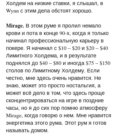
Холдем на низкие ставки, я слышал, в
Wynn с этим дела обстоят хорошо.
Mirage.
В этом руме я пролил немало
крови и пота в конце 90-х, когда я только
начинал профессиональную карьеру в
покере. Я начинал с $10 – $20 и $20 – $40
Лимитного Холдема, и в результате
поднялся до $40 – $80 и иногда $75 – $150
столов по Лимитному Холдему. Если
честно, мне здесь очень нравится. Не
знаю, может это просто ностальгия, а
может всё дело в том, что здесь проще
сконцентрироваться на игре в поздние
часы, но я до сих пор помню атмосферу
Mirage, когда говорю о нем. Мне нравится
энергетика этого рума. Этот рум я готов
называть домом.