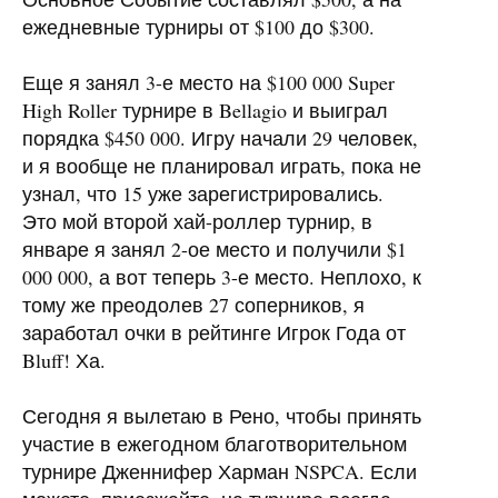
ежедневные турниры от $100 до $300.
Еще я занял 3-е место на $100 000 Super
High Roller турнире в Bellagio и выиграл
порядка $450 000. Игру начали 29 человек,
и я вообще не планировал играть, пока не
узнал, что 15 уже зарегистрировались.
Это мой второй хай-роллер турнир, в
январе я занял 2-ое место и получили $1
000 000, а вот теперь 3-е место. Неплохо, к
тому же преодолев 27 соперников, я
заработал очки в рейтинге Игрок Года от
Bluff! Ха.
Сегодня я вылетаю в Рено, чтобы принять
участие в ежегодном благотворительном
турнире Дженнифер Харман
NSPCA
. Если