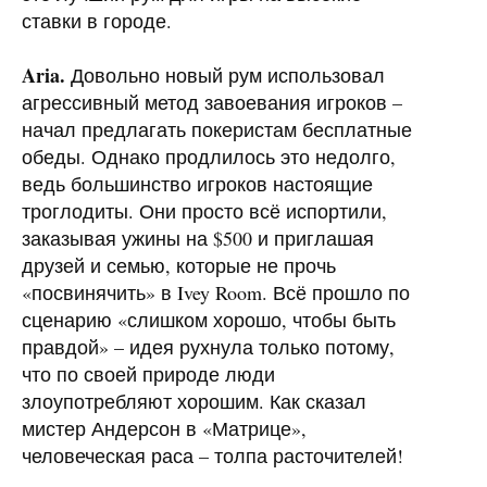
ставки в городе.
Aria.
Довольно новый рум использовал
агрессивный метод завоевания игроков –
начал предлагать покеристам бесплатные
обеды. Однако продлилось это недолго,
ведь большинство игроков настоящие
троглодиты. Они просто всё испортили,
заказывая ужины на $500 и приглашая
друзей и семью, которые не прочь
«посвинячить» в Ivey Room. Всё прошло по
сценарию «слишком хорошо, чтобы быть
правдой» – идея рухнула только потому,
что по своей природе люди
злоупотребляют хорошим. Как сказал
мистер Андерсон в «Матрице»,
человеческая раса – толпа расточителей!