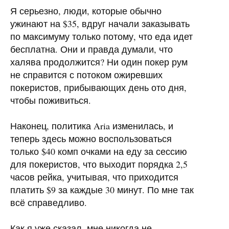
Я серьезно, люди, которые обычно
ужинают на $35, вдруг начали заказывать
по максимуму только потому, что еда идет
бесплатна. Они и правда думали, что
халява продолжится? Ни один покер рум
не справится с потоком ожиревших
покеристов, прибывающих день ото дня,
чтобы поживиться.
Наконец, политика Aria изменилась, и
теперь здесь можно воспользоваться
только $40 комп очками на еду за сессию
для покеристов, что выходит порядка 2,5
часов рейка, учитывая, что приходится
платить $9 за каждые 30 минут. По мне так
всё справедливо.
Как я уже сказал, мне никогда не