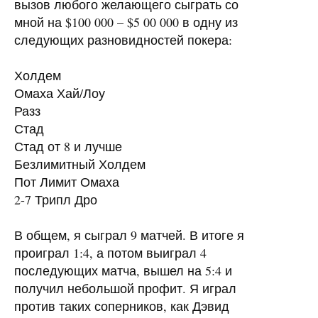
вызов любого желающего сыграть со
мной на $100 000 – $5 00 000 в одну из
следующих разновидностей покера:
Холдем
Омаха Хай/Лоу
Разз
Стад
Стад от 8 и лучше
Безлимитный Холдем
Пот Лимит Омаха
2-7 Трипл Дро
В общем, я сыграл 9 матчей. В итоге я
проиграл 1:4, а потом выиграл 4
последующих матча, вышел на 5:4 и
получил небольшой профит. Я играл
против таких соперников, как Дэвид