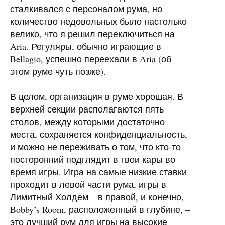
сталкивался с персоналом рума, но
количество недовольных было настолько
велико, что я решил переключиться на
Aria. Регуляры, обычно играющие в
Bellagio, успешно переехали в Aria (об
этом руме чуть позже).
В целом, организация в руме хорошая. В
верхней секции располагаются пять
столов, между которыми достаточно
места, сохраняется конфиденциальность,
и можно не переживать о том, что кто-то
посторонний подглядит в твои кары во
время игры. Игра на самые низкие ставки
проходит в левой части рума, игры в
Лимитный Холдем – в правой, и конечно,
Bobby’s Room, расположенный в глубине, –
это лучший рум для игры на высокие