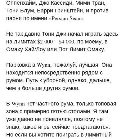
Оппенхайм, Джо Кассиди, Мими Тран,
Тони Блум, Барри Гринштейн, и против
парня по имени «Persian Sean».
Не так давно Тони Джи начал играть здесь
на лимитах $2 000 – $4 000, по моему, в
Омаху Хай/Лоу или Пот Лимит Омаху.
Парковка в Wynn, пожалуй, лучшая. Она
находится непосредственно рядом с
румом. Путь к уборной, однако, дальше,
чем в больше других румов.
В Wynn нет частного рума, только топовая
зона с примерно пятью столами. Я там
уже давно не появлялся, поэтому не
знаю, какое игры сейчас предлагаются.
Но если вы хотите поиграть в Лимитный