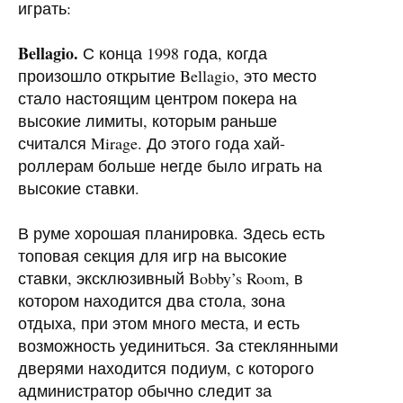
играть:
Bellagio.
С конца 1998 года, когда
произошло открытие Bellagio, это место
стало настоящим центром покера на
высокие лимиты, которым раньше
считался Mirage. До этого года хай-
роллерам больше негде было играть на
высокие ставки.
В руме хорошая планировка. Здесь есть
топовая секция для игр на высокие
ставки, эксклюзивный Bobby’s Room, в
котором находится два стола, зона
отдыха, при этом много места, и есть
возможность уединиться. За стеклянными
дверями находится подиум, с которого
администратор обычно следит за