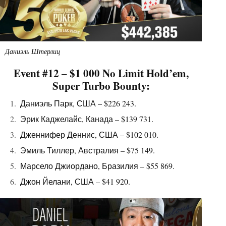
Даниэль Штерлиц
Event #12 – $1 000 No Limit Hold’em,
Super Turbo Bounty:
Даниэль Парк, США – $226 243.
Эрик Каджелайс, Канада – $139 731.
Дженнифер Деннис, США – $102 010.
Эмиль Тиллер, Австралия – $75 149.
Марсело Джиордано, Бразилия – $55 869.
Джон Йелани, США – $41 920.