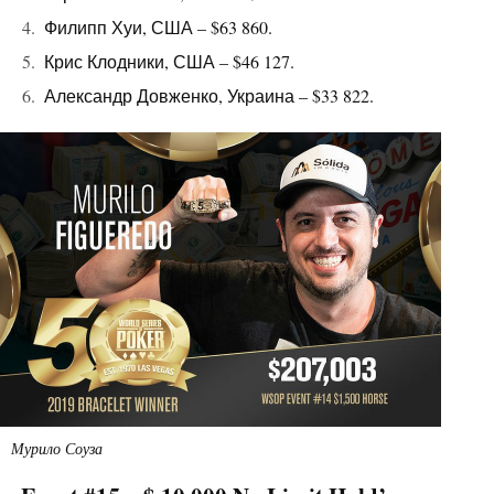
Филипп Хуи, США – $63 860.
Крис Клодники, США – $46 127.
Александр Довженко, Украина – $33 822.
Мурило Соуза