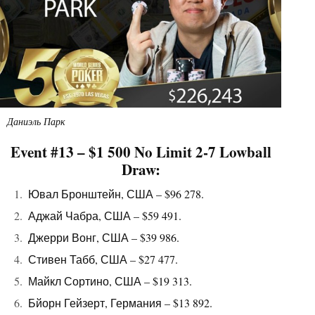
Даниэль Парк
Event #13 – $1 500 No Limit 2-7 Lowball
Draw:
Ювал Бронштейн, США – $96 278.
Аджай Чабра, США – $59 491.
Джерри Вонг, США – $39 986.
Стивен Табб, США – $27 477.
Майкл Сортино, США – $19 313.
Бйорн Гейзерт, Германия – $13 892.