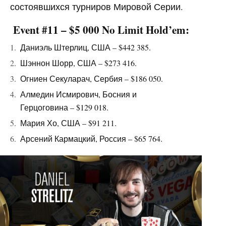
состоявшихся турниров Мировой Серии.
Event #11 – $5 000 No Limit Hold’em:
Даниэль Штерлиц, США – $442 385.
Шэннон Шорр, США – $273 416.
Огниен Секуларач, Сербия – $186 050.
Алмедин Исмирович, Босния и
Герцоговина – $129 018.
Мария Хо, США – $91 211.
Арсений Кармацкий, Россия – $65 764.