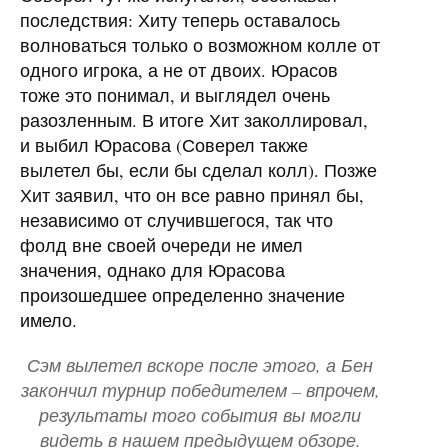
последствия: Хиту теперь оставалось
волноваться только о возможном колле от
одного игрока, а не от двоих. Юрасов
тоже это понимал, и выглядел очень
разозленным. В итоге Хит заколлировал,
и выбил Юрасова (Соверел также
вылетел бы, если бы сделал колл). Позже
Хит заявил, что он все равно принял бы,
независимо от случившегося, так что
фолд вне своей очереди не имел
значения, однако для Юрасова
произошедшее определенно значение
имело.
Сэм вылетел вскоре после этого, а Бен
закончил турнир победителем – впрочем,
результаты того события вы могли
видеть в нашем предыдущем обзоре.