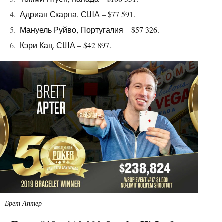
Адриан Скарпа, США – $77 591.
Мануель Руйво, Португалия – $57 326.
Кэри Кац, США – $42 897.
Брет Аптер