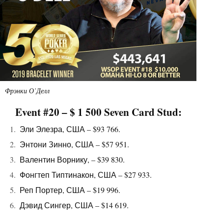
Фрэнки О’Делл
Event #20 – $ 1 500 Seven Card Stud:
Эли Элезра, США – $93 766.
Энтони Зинно, США – $57 951.
Валентин Ворнику, – $39 830.
Фонгтеп Типтинакон, США – $27 933.
Реп Портер, США – $19 996.
Дэвид Сингер, США – $14 619.