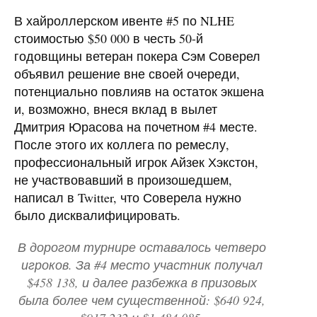
В хайроллерском ивенте #5 по NLHE
стоимостью $50 000 в честь 50-й
годовщины ветеран покера Сэм Соверел
объявил решение вне своей очереди,
потенциально повлияв на остаток экшена
и, возможно, внеся вклад в вылет
Дмитрия Юрасова на почетном #4 месте.
После этого их коллега по ремеслу,
профессиональный игрок Айзек Хэкстон,
не участвовавший в произошедшем,
написал в Twitter, что Соверела нужно
было дисквалифицировать.
В дорогом турнире оставалось четверо
игроков. За #4 место участник получал
$458 138, и далее разбежка в призовых
была более чем существенной: $640 924,