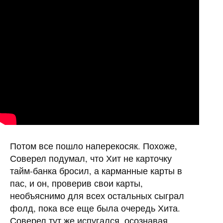
Потом все пошло наперекосяк. Похоже,
Соверел подумал, что Хит не карточку
тайм-банка бросил, а карманные карты в
пас, и он, проверив свои карты,
необъяснимо для всех остальных сыграл
фолд, пока все еще была очередь Хита.
Соверел тут же испугался, осознавая