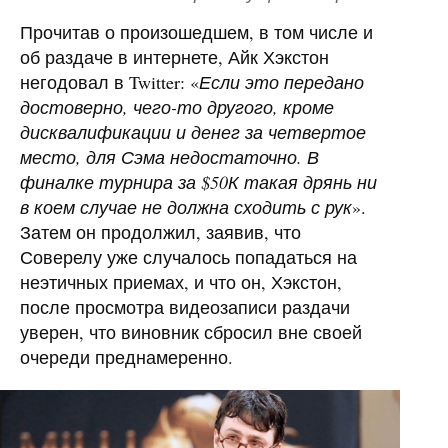
Прочитав о произошедшем, в том числе и
об раздаче в интернете, Айк Хэкстон
негодовал в Twitter: «
Если это передано
достоверно, чего-то другого, кроме
дисквалификации и денег за четвертое
место, для Сэма недостаточно. В
финалке турнира за $50К такая дрянь ни
в коем случае не должна сходить с рук
».
Затем он продолжил, заявив, что
Соверелу уже случалось попадаться на
неэтичных приемах, и что он, Хэкстон,
после просмотра видеозаписи раздачи
уверен, что виновник сбросил вне своей
очереди преднамеренно.