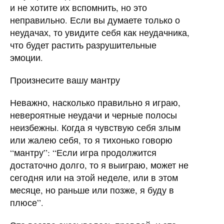
и не хотите их вспомнить, но это
неправильно. Если вы думаете только о
неудачах, то увидите себя как неудачника,
что будет растить разрушительные
эмоции.
Произнесите вашу мантру
Неважно, насколько правильно я играю,
невероятные неудачи и черные полосы
неизбежны. Когда я чувствую себя злым
или жалею себя, то я тихонько говорю
“мантру”: “Если игра продолжится
достаточно долго, то я выиграю, может не
сегодня или на этой неделе, или в этом
месяце, но раньше или позже, я буду в
плюсе”.