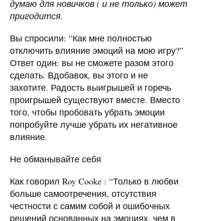
думаю для новичков ( и не только) может
пригодится.
Вы спросили: “Как мне полностью
отключить влияние эмоций на мою игру?”
Ответ один: вы не сможете разом этого
сделать. Вдобавок, вы этого и не
захотите. Радость выигрышей и горечь
проигрышей существуют вместе. Вместо
того, чтобы пробовать убрать эмоции
попробуйте лучше убрать их негативное
влияние.
Не обманывайте себя
Как говорил Roy Cooke : “Только в любви
больше самоотречения, отсутствия
честности с самим собой и ошибочных
решений основанных на эмоциях, чем в