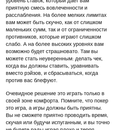
уровень ставок, который дает вам
приятную смесь вовлеченности и
расслабления. На более мелких лимитах
вам может быть скучно, как от слишком
маленьких сумм, так и от ограниченности
противников, которые играют слишком
слабо. А на более высоких уровнях вам
возможно будет страшновато. Там вы
можете стать неуверенным: делать чек,
когда вы должны ставить, уравнивать
вместо рэйзов, и сбрасываться, когда
против вас блефуют.
Очевидное решение это играть только в
своей зоне комфорта. Помните, что покер
это игра, а игры должны быть приятны.
Вы не сможете приятно проводить время,
скучая или будучи испуганным, и вы точно
не будете рады играя плохо и теряя