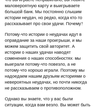
маловероятную карту и выигрываете
большой банк. Мы постоянно слышим
истории неудач, но редко, когда кто-то
рассказывает про свои удачи. Почему?
Потому-что истории о неудачах идут в
оправдание за наши проигрыши, и мы
можем защитить свой авторитет. А
истории о наших удачах наводят
соменения о наших способностях: мы
выиграли потому-что повезло, а не
потому-что хорошо играли. Поэтому мы
надоедаем нашим друзьям историями о
невероятных неудачах, но почти никогда
не рассказываем о противоположном.
Однако вы знаете, что у вас были
ситуации, когда вам везло. Вы может быть