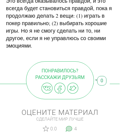
Это всегда оказывалось правдой, и это
всегда будет становиться правдой, пока я
продолжаю делать 2 вещи: (1) играть в
покер правильно; (2) выбирать хорошие
игры. Но я не смогу сделать ни то, ни
другое, если я не управлюсь со своими
эмоциями.
ПОНРАВИЛОСЬ?
РАССКАЖИ ДРУЗЬЯМ
0
ОЦЕНИТЕ МАТЕРИАЛ
СДЕЛАЙТЕ МИР ЛУЧШЕ
0.0
4