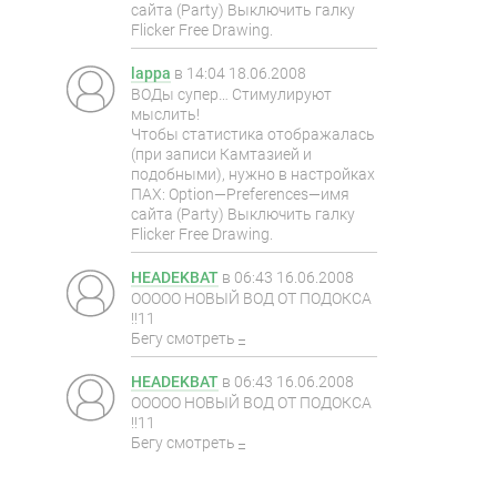
сайта (Party) Выключить галку
Flicker Free Drawing.
lappa
в
14:04 18.06.2008
ВОДы супер… Стимулируют
мыслить!
Чтобы статистика отображалась
(при записи Камтазией и
подобными), нужно в настройках
ПАХ: Option—Preferences—имя
сайта (Party) Выключить галку
Flicker Free Drawing.
HEADEKBAT
в
06:43 16.06.2008
ООООО НОВЫЙ ВОД ОТ ПОДОКСА
!!11
Бегу смотреть
_
HEADEKBAT
в
06:43 16.06.2008
ООООО НОВЫЙ ВОД ОТ ПОДОКСА
!!11
Бегу смотреть
_