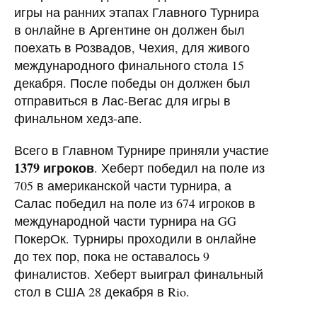
игры на ранних этапах Главного Турнира
в онлайне в Аргентине он должен был
поехать в Розвадов, Чехия, для живого
международного финального стола 15
декабря. После победы он должен был
отправиться в Лас-Вегас для игры в
финальном хедз-апе.
Всего в Главном Турнире приняли участие
1379 игроков
. Хеберт победил на поле из
705 в американской части турнира, а
Салас победил на поле из 674 игроков в
международной части турнира на GG
ПокерОк. Турниры проходили в онлайне
до тех пор, пока не оставалось 9
финалистов. Хеберт выиграл финальный
стол в США 28 декабря в Rio.