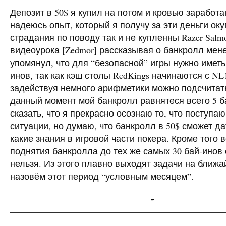
Депозит в 50$ я купил на потом и кровью заработ
надеюсь опыт, который я получу за эти деньги ок
страдания по поводу так и не купленны Razer Salmos
видеоурока [Zedmor] рассказывая о банкролл ме
упомянул, что для “безопасной” игры нужно иметь
инов, так как кэш столы RedKings начинаются с NL
задействуя немного арифметики можно подсчитать
данный момент мой банкролл равнятеся всего 5 б
сказать, что я прекрасно осознаю то, что поступаю
ситуации, но думаю, что банкролл в 50$ сможет да
какие знания в игровой части покера. Кроме того 
поднятия банкролла до тех же самых 30 бай-инов
нельзя. Из этого плавно выходят задачи на ближ
назовём этот период “условным месяцем”.
-
————————————————————————