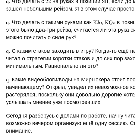
q. Что делать с 22 на руках в позиции SB, если до
зашёл небольшим рейзом. Я в этом случае просто
q. Что делать с такими руками как KJo, KQo в поз
этого было два-три рейза, считается ли эта рука 
можно почитать о силе рук?
q. С каким стаком заходить в игру? Когда-то ещё на 
читал о стратегии коротки стаков и до сих пор захо
минимальным. Рационально ли это?
q. Какие видеоблоги/воды на МирПокера стоит по
начинающему? Открыл, увидел их невозможное ко
растерялся, поскольку они довольно дорогие хот
услышать мнение уже посмотревших.
Сегодня разберусь с делами по работе, начну чит
возможно вечером организую ещё одну сессию. С
внимание.