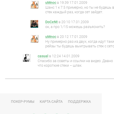
uMnoc
в
19:39 17.01.2009
Шанс 1 к 7.5 примерно, но ты не будешь
стек каждый раз, когда сет зайдет.
DoCeNt
в
20:10 17.01.2009
ок, а про 1/15 можешь разъяснить?
uMnoc
в
20:12 17.01.2009
Ну примерно раз из двух, когда идут так
рейзы ты будешь выигрывать стек с сет
casual
в
12:24 14.01.2009
Спасибо за советы и ссылки на видео. Давно
что короткие стеки – шлак.
ПОКЕР-РУМЫ
КАРТА САЙТА
ПОДДЕРЖКА