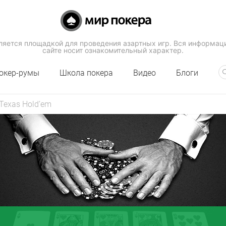
вляется площадкой для проведения азартных игр. Вся информац
сайте носит ознакомительный характер.
окер-румы
Школа покера
Видео
Блоги
Texas Hold’em