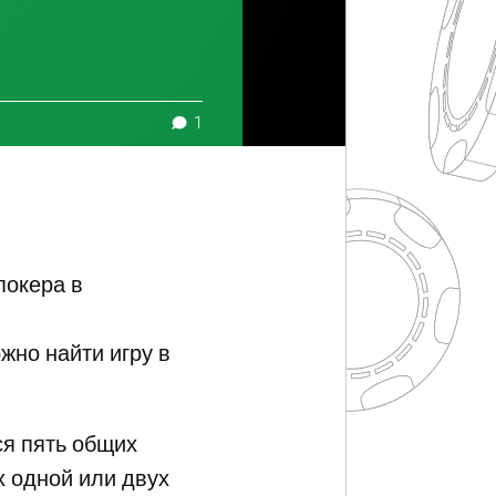
1
покера в
жно найти игру в
ся пять общих
х одной или двух