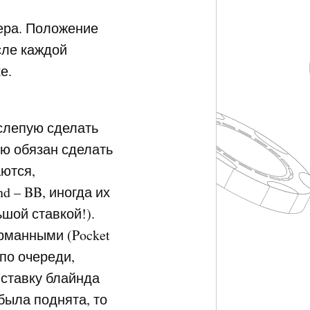
лера. Положение
сле каждой
е.
вслепую сделать
ую обязан сделать
аются,
d – BB, иногда их
шой ставкой!).
рманными (Pocket
 по очереди,
 ставку блайнда
а была поднята, то