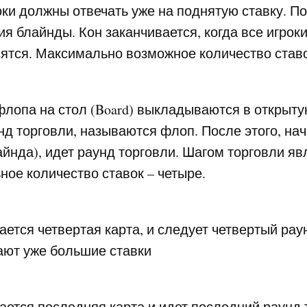
ки должны отвечать уже на поднятую ставку. П
 блайнды. Кон заканчивается, когда все игрок
сятся. Максимально возможное количество ставо
лопа на стол (Board) выкладываются в открыту
унд торговли, называются флоп. После этого, на
айнда), идет раунд торговли. Шагом торговли я
ное количество ставок – четыре.
ется четвертая карта, и следует четвертый рау
ают уже большие ставки
ется последняя карта и идет последний раунд 