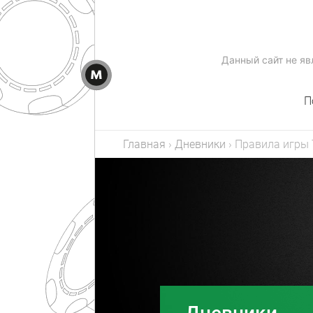
Данный сайт не я
П
Главная
›
Дневники
›
Правила игры 