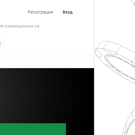
Регистрация
Вход
ия размещенная на