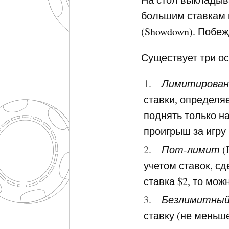
большим ставкам и
(Showdown). Побеж
Существует три о
Лимитирова
ставки, определяе
поднять только на
проигрыш за игру
Пот-лимит
(
учетом ставок, сд
ставка $2, то можн
Безлимитны
ставку (не меньш