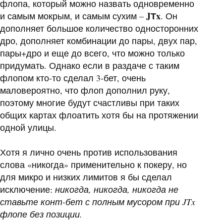
флопа, который можно назвать одновременно
JТx
и самым мокрым, и самым сухим –
. Он
дополняет большое количество односторонних
дро, дополняет комбинации до пары, двух пар,
пары+дро и еще до всего, что можно только
придумать. Однако если в раздаче с таким
флопом кто-то сделал 3-бет, очень
маловероятно, что флоп дополнил руку,
поэтому многие будут счастливы при таких
общих картах флоатить хотя бы на протяжении
одной улицы.
Хотя я лично очень против использования
слова «никогда» применительно к покеру, но
для микро и низких лимитов я бы сделал
исключение:
никогда, никогда, никогда не
ставьте конт-бет с полным мусором при JTx
флопе без позиции.