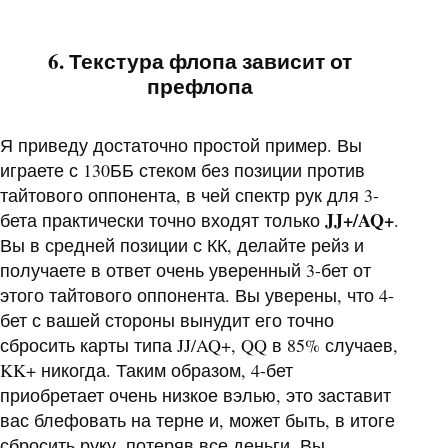
6. Текстура флопа зависит от
префлопа
Я приведу достаточно простой пример. Вы
играете с 130ББ стеком без позиции против
тайтового оппонента, в чей спектр рук для 3-
JJ+/AQ+
бета практически точно входят только
.
Вы в средней позиции с КК, делайте рейз и
получаете в ответ очень уверенный 3-бет от
этого тайтового оппонента. Вы уверены, что 4-
бет с вашей стороны вынудит его точно
сбросить карты типа JJ/AQ+, QQ в 85% случаев,
KK+ никогда. Таким образом, 4-бет
приобретает очень низкое вэлью, это заставит
вас блефовать на терне и, может быть, в итоге
сбросить руку, потеряв все деньги. Вы