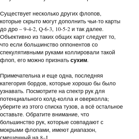
Существует несколько других флопов,
которые скрыто могут дополнить чьи-то карты
до дро – 9-4-2, Q-6-3, 10-5-2 и так далее.
Объективно из таких общих карт следует то,
что если большинство оппонентов со
спекулятивными руками коллировали такой
сухим
флоп, его можно признать
.
Примечательна и еще одна, последняя
категория бордов, которые хорошо бы было
узнавать. Посмотрите на спектр рук для
потенциального колд-колла и оверколла;
уберите из этого списка тузов, а всё остальное
оставьте. Обратите внимание, что
большинство рук, которые совпадают с
мокрыми флопами, имеют диапазон,
смещенный на 8–J.