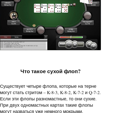
Что такое сухой флоп?
Существует четыре флопа, которые на терне
могут стать стритом – K-8-3, K-8-2, K-7-2 и Q-7-2.
Если эти флопы разномастные, то они сухие.
При двух одномастных картах такие флопы
могут назваться уже немного мокрыми.