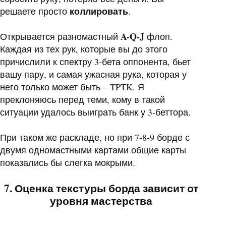
коллировать
решаете просто
.
A-Q-J
Открывается разномастный
флоп.
Каждая из тех рук, которые вы до этого
причислили к спектру 3-бета оппонента, бьет
вашу пару, и самая ужасная рука, которая у
него только может быть –
TPTK
. Я
преклоняюсь перед теми, кому в такой
ситуации удалось выиграть банк у 3-беттора.
При таком же раскладе, но при 7-8-9 борде с
двумя одномастными картами общие карты
показались бы слегка мокрыми.
7. Оценка текстуры борда зависит от
уровня мастерства