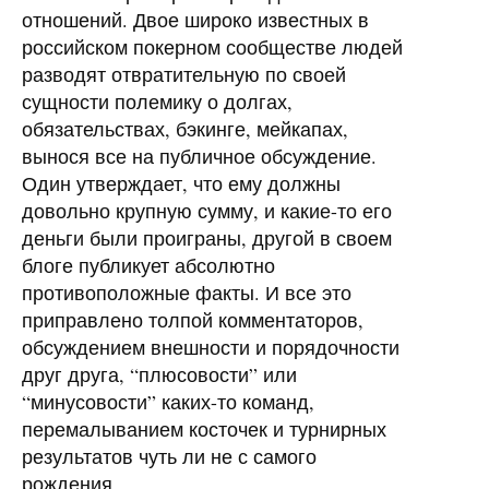
отношений. Двое широко известных в
российском покерном сообществе людей
разводят отвратительную по своей
сущности полемику о долгах,
обязательствах, бэкинге, мейкапах,
вынося все на публичное обсуждение.
Один утверждает, что ему должны
довольно крупную сумму, и какие-то его
деньги были проиграны, другой в своем
блоге публикует абсолютно
противоположные факты. И все это
приправлено толпой комментаторов,
обсуждением внешности и порядочности
друг друга, “плюсовости” или
“минусовости” каких-то команд,
перемалыванием косточек и турнирных
результатов чуть ли не с самого
рождения.