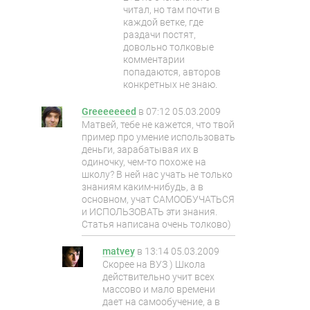
читал, но там почти в
каждой ветке, где
раздачи постят,
довольно толковые
комментарии
попадаются, авторов
конкретных не знаю.
Greeeeeeed
в
07:12 05.03.2009
Матвей, тебе не кажется, что твой
пример про умение использовать
деньги, зарабатывая их в
одиночку, чем-то похоже на
школу? В ней нас учать не только
знаниям каким-нибудь, а в
основном, учат САМООБУЧАТЬСЯ
и ИСПОЛЬЗОВАТЬ эти знания.
Статья написана очень толково)
matvey
в
13:14 05.03.2009
Скорее на ВУЗ ) Школа
действительно учит всех
массово и мало времени
дает на самообучение, а в