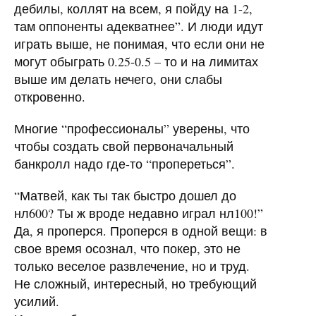
дебилы, коллят на всем, я пойду на 1-2,
там оппоненты адекватнее”. И люди идут
играть выше, не понимая, что если они не
могут обыграть 0.25-0.5 – то и на лимитах
выше им делать нечего, они слабы
откровенно.
Многие “профессионалы” уверены, что
чтобы создать свой первоначальный
банкролл надо где-то “пропереться”.
“Матвей, как ты так быстро дошел до
нл600? Ты ж вроде недавно играл нл100!”
Да, я проперся. Проперся в одной вещи: в
свое время осознал, что покер, это не
только веселое развлечение, но и труд.
Не сложный, интересный, но требующий
усилий.