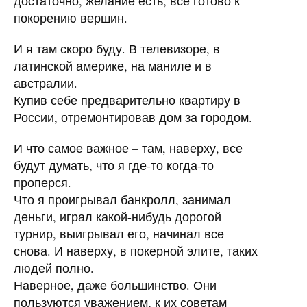
достаточно, желание есть, все готово к
покорению вершин.
И я там скоро буду. В телевизоре, в
латинской америке, на маниле и в
австралии.
Купив себе предварительно квартиру в
России, отремонтировав дом за городом.
И что самое важное – там, наверху, все
будут думать, что я где-то когда-то
проперся.
Что я проигрывал банкролл, занимал
деньги, играл какой-нибудь дорогой
турнир, выигрывал его, начинал все
снова. И наверху, в покерной элите, таких
людей полно.
Наверное, даже большинство. Они
пользуются уважением, к их советам