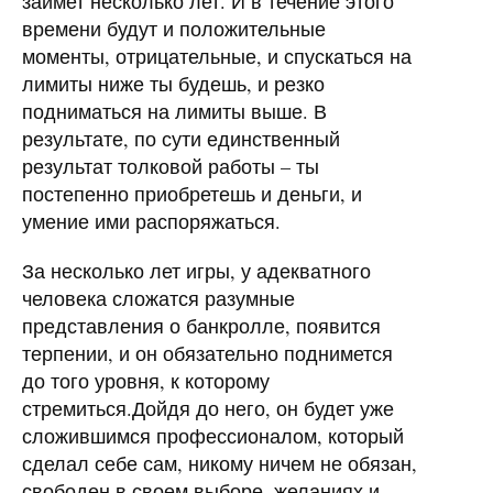
займет несколько лет. И в течение этого
времени будут и положительные
моменты, отрицательные, и спускаться на
лимиты ниже ты будешь, и резко
подниматься на лимиты выше. В
результате, по сути единственный
результат толковой работы – ты
постепенно приобретешь и деньги, и
умение ими распоряжаться.
За несколько лет игры, у адекватного
человека сложатся разумные
представления о банкролле, появится
терпении, и он обязательно поднимется
до того уровня, к которому
стремиться.Дойдя до него, он будет уже
сложившимся профессионалом, который
сделал себе сам, никому ничем не обязан,
свободен в своем выборе, желаниях и