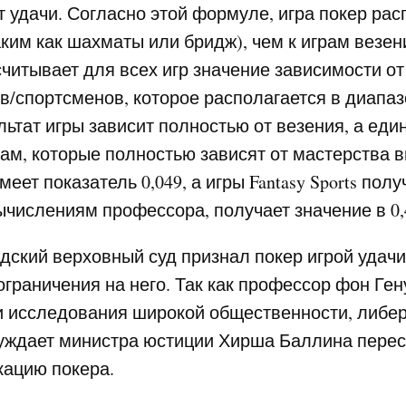
 от удачи. Согласно этой формуле, игра покер ра
аким как шахматы или бридж), чем к играм везен
считывает для всех игр значение зависимости от
в/спортсменов, которое располагается в диапазо
ультат игры зависит полностью от везения, а еди
ам, которые полностью зависят от мастерства 
меет показатель 0,049, а игры Fantasy Sports полу
ычислениям профессора, получает значение в 0,
ндский верховный суд признал покер игрой удач
граничения на него. Так как профессор фон Ген
и исследования широкой общественности, либе
ждает министра юстиции Хирша Баллина перес
ацию покера.