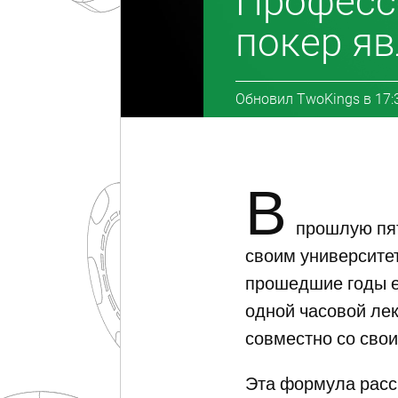
Професс
покер яв
Обновил
TwoKings
в
17:
В
прошлую пят
своим университет
прошедшие годы е
одной часовой лек
совместно со сво
Эта формула рассч