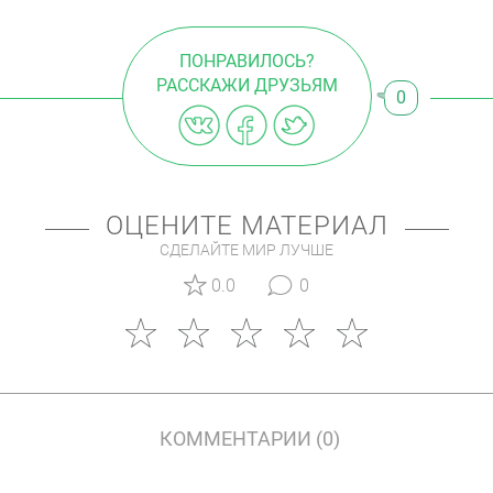
ПОНРАВИЛОСЬ?
РАССКАЖИ ДРУЗЬЯМ
0
ОЦЕНИТЕ МАТЕРИАЛ
СДЕЛАЙТЕ МИР ЛУЧШЕ
0.0
0
КОММЕНТАРИИ (0)