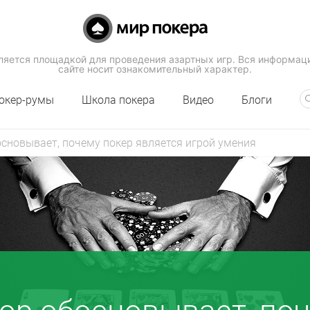
вляется площадкой для проведения азартных игр. Вся информац
сайте носит ознакомительный характер.
окер-румы
Школа покера
Видео
Блоги
сновывает, почему покер является игрой умения