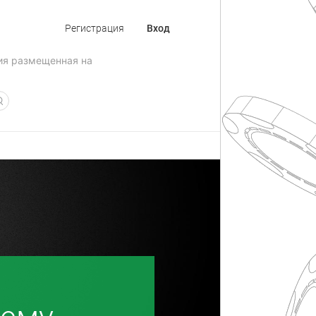
Регистрация
Вход
ия размещенная на