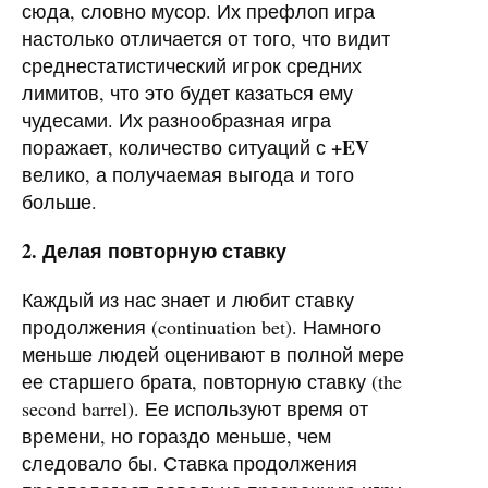
сюда, словно мусор. Их префлоп игра
настолько отличается от того, что видит
среднестатистический игрок средних
лимитов, что это будет казаться ему
чудесами. Их разнообразная игра
+EV
поражает, количество ситуаций с
велико, а получаемая выгода и того
больше.
2.
Делая
повторную
ставку
Каждый из нас знает и любит ставку
продолжения (continuation bet). Намного
меньше людей оценивают в полной мере
ее старшего брата, повторную ставку (the
second barrel). Ее используют время от
времени, но гораздо меньше, чем
следовало бы. Ставка продолжения