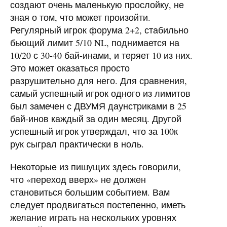
создают очень маленькую прослойку, не
зная о том, что может произойти.
Регулярный игрок форума 2+2, стабильно
бьющий лимит 5/10 NL, поднимается на
10/20 с 30-40 бай-инами, и теряет 10 из них.
Это может оказаться просто
разрушительно для него. Для сравнения,
самый успешный игрок одного из лимитов
был замечен с ДВУМЯ даунстриками в 25
бай-инов каждый за один месяц. Другой
успешный игрок утверждал, что за 100к
рук сыграл практически в ноль.
Некоторые из пишущих здесь говорили,
что «переход вверх» не должен
становиться большим событием. Вам
следует продвигаться постепенно, иметь
желание играть на нескольких уровнях