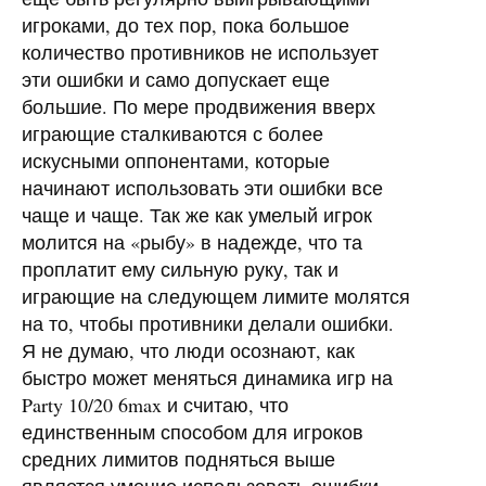
игроками, до тех пор, пока большое
количество противников не использует
эти ошибки и само допускает еще
большие. По мере продвижения вверх
играющие сталкиваются с более
искусными оппонентами, которые
начинают использовать эти ошибки все
чаще и чаще. Так же как умелый игрок
молится на «рыбу» в надежде, что та
проплатит ему сильную руку, так и
играющие на следующем лимите молятся
на то, чтобы противники делали ошибки.
Я не думаю, что люди осознают, как
быстро может меняться динамика игр на
Party 10/20 6max и считаю, что
единственным способом для игроков
средних лимитов подняться выше