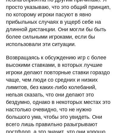
просто указываю, что это общий принцип,
по которому игроки пасуют в явно
прибыльных случаях в ущерб себе на
длинной дистанции. Они могли бы быть
более сильными игроками, если бы
использовали эти ситуации.
Возвращаясь к обсуждению игр с более
высокими ставками, в которых лучшие
игроки делают повторные ставки гораздо
чаще, чем люди со средних и низких
лимитов, без каких-либо колебаний,
нельзя сказать, что они делают это
бездумно, однако в некоторых местах это
настолько очевидно, что не нужно
большого ума, чтобы это увидеть. Они
всего лишь правильно разыгрывают
постфлоп, а это значит, что они хорошо