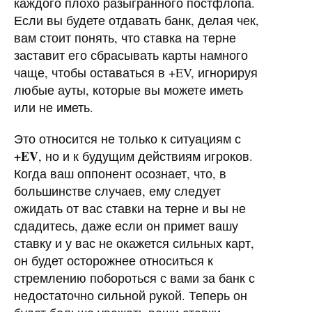
каждого плохо разыгранного постфлопа.
Если вы будете отдавать банк, делая чек,
вам стоит понять, что ставка на терне
заставит его сбрасывать карты намного
чаще, чтобы оставаться в +EV, игнорируя
любые ауты, которые вы можете иметь
или не иметь.
Это относится не только к ситуациям с
+EV
, но и к будущим действиям игроков.
Когда ваш оппонент осознает, что, в
большинстве случаев, ему следует
ожидать от вас ставки на терне и вы не
сдадитесь, даже если он примет вашу
ставку и у вас не окажется сильных карт,
он будет осторожнее относиться к
стремлению побороться с вами за банк с
недостаточно сильной рукой. Теперь он