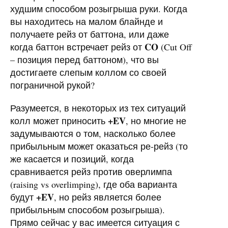
худшим способом розыгрыша руки. Когда
вы находитесь на малом блайнде и
получаете рейз от баттона, или даже
CO
когда баттон встречает рейз от
(Cut Off
– позиция перед баттоном), что вы
достигаете слепым коллом со своей
пограничной рукой?
Разумеется, в некоторых из тех ситуаций
+EV
колл может приносить
, но многие не
задумываются о том, насколько более
прибыльным может оказаться ре-рейз (то
же касается и позиций, когда
сравнивается рейз против оверлимпа
(raising vs overlimping), где оба варианта
+EV
будут
, но рейз является более
прибыльным способом розыгрыша).
Прямо сейчас у вас имеется ситуация с