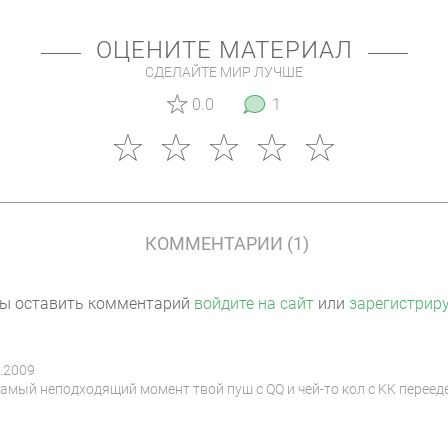
ОЦЕНИТЕ МАТЕРИАЛ
СДЕЛАЙТЕ МИР ЛУЧШЕ
0.0
1
КОММЕНТАРИИ (1)
ы оставить комментарий
войдите на сайт
или
зарегистрир
3.2009
самый неподходящий момент твой пуш с QQ и чей-то кол с KK перееде