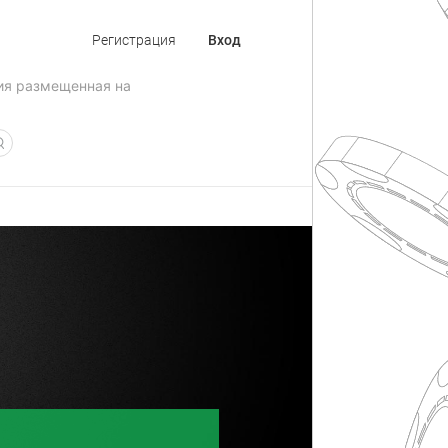
Регистрация
Вход
ия размещенная на