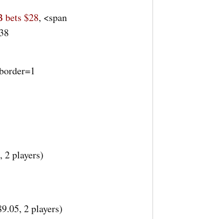
 bets $28
, <span
$38
 border=1
, 2 players
)
9.05, 2 players
)