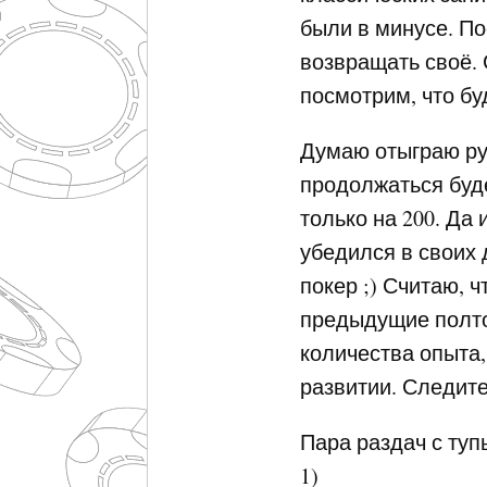
были в минусе. По
возвращать своё. С
посмотрим, что бу
Думаю отыграю ру
продолжаться буде
только на 200. Да
убедился в своих 
покер ;) Считаю, ч
предыдущие полто
количества опыта
развитии. Следите
Пара раздач с туп
1)