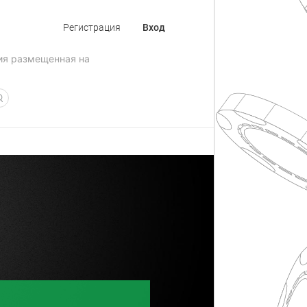
Регистрация
Вход
ия размещенная на