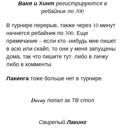
Ваня и Хинт
регистрируются в
ребайник по 300
В турнире перерыв, также через 10 минут
начнется ребайник по 300. Еще
примечание – если кто -нибудь мне пишет
в асю или скайп, то они у меня запущены
дома, так что пишите тут: либо в личку
либо в комменты.
Лакинга
тоже больше нет в турнире.
Decay
попал за ТВ стол
Свирепый
Лакинг