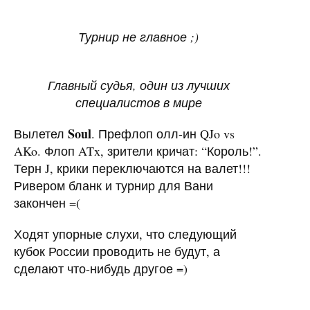
Турнир не главное ;)
Главный судья, один из лучших
специалистов в мире
Soul
Вылетел
. Префлоп олл-ин QJo vs
AKo. Флоп ATx, зрители кричат: “Король!”.
Терн J, крики переключаются на валет!!!
Ривером бланк и турнир для Вани
закончен =(
Ходят упорные слухи, что следующий
кубок России проводить не будут, а
сделают что-нибудь другое =)