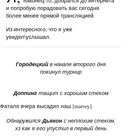
наконец-то, добрался до интернета
и попробую порадовать вас сегодня
более менее прямой трансляцией.
Из интересного, что я уже
увидел\услышал.
Городецкий
в начале второго дня
покинул турнир
Доппинг
тащит с хорошим стеком
Фаталя вчера высадил наш [matvey].
Обнаружился
Дьякон
с неплохим стеком,
хз как я его упустил в первый день