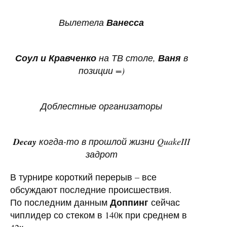
Вылетела
Ванесса
Соул и Кравченко
на ТВ столе,
Ваня
в
позиции =)
Доблестные организаторы
Decay
когда-то в прошлой жизни QuakeIII
задрот
В турнире короткий перерыв – все
обсуждают последние происшествия.
Доппинг
По последним данным
сейчас
чиплидер со стеком в 140к при среднем в