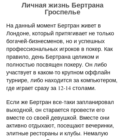
Личная жизнь Бертрана
Гроспелье
На данный момент Бертран живет в
Лондоне, который притягивает не только
богачей-бизнесменов, но и успешных
профессиональных игроков в покер. Как
правило, день Бертрана целиком и
полностью посвящен покеру. Он либо
участвует в каком-то крупном оффлайн
турнире, либо находится за компьютером,
где играет сразу за 12-14 столами.
Если же Бертран все-таки запланировал
выходной, он старается провести его
вместе со своей девушкой. Вместе они
активно отдыхают, посещают вечеринки,
элитные рестораны и клубы. Немалую