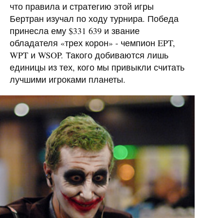
что правила и стратегию этой игры
Бертран изучал по ходу турнира. Победа
принесла ему $331 639 и звание
обладателя «трех корон» - чемпион EPT,
WPT и WSOP. Такого добиваются лишь
единицы из тех, кого мы привыкли считать
лучшими игроками планеты.