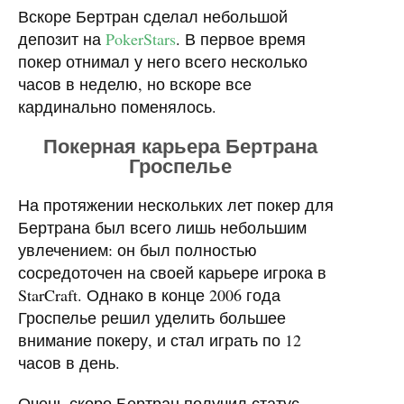
Вскоре Бертран сделал небольшой
депозит на
PokerStars
. В первое время
покер отнимал у него всего несколько
часов в неделю, но вскоре все
кардинально поменялось.
Покерная карьера Бертрана
Гроспелье
На протяжении нескольких лет покер для
Бертрана был всего лишь небольшим
увлечением: он был полностью
сосредоточен на своей карьере игрока в
StarCraft. Однако в конце 2006 года
Гроспелье решил уделить большее
внимание покеру, и стал играть по 12
часов в день.
Очень скоро Бертран получил статус