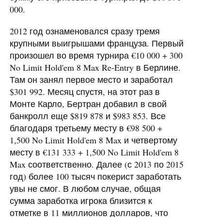
000.
2012 год ознаменовался сразу тремя
крупными выигрышами француза. Первый
произошел во время турнира €10 000 + 300
No Limit Hold'em 8 Max Re-Entry в Берлине.
Там он занял первое место и заработал
$301 992. Месяц спустя, на этот раз в
Монте Карло, Бертран добавил в свой
банкролл еще $819 878 и $983 853. Все
благодаря третьему месту в €98 500 +
1,500 No Limit Hold'em 8 Max и четвертому
месту в €131 333 + 1,500 No Limit Hold'em 8
Max соответственно. Далее (с 2013 по 2015
год) более 100 тысяч покерист заработать
увы не смог. В любом случае, общая
сумма заработка игрока близится к
отметке в 11 миллионов долларов, что