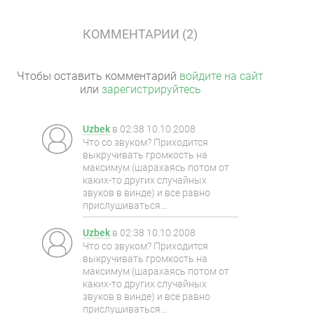
КОММЕНТАРИИ (2)
Чтобы оставить комментарий
войдите на сайт
или
зарегистрируйтесь
Uzbek
в
02:38 10.10.2008
Что со звуком? Приходится
выкручивать громкость на
максимум (шарахаясь потом от
каких-то других случайных
звуков в винде) и все равно
прислушиваться…
Uzbek
в
02:38 10.10.2008
Что со звуком? Приходится
выкручивать громкость на
максимум (шарахаясь потом от
каких-то других случайных
звуков в винде) и все равно
прислушиваться…