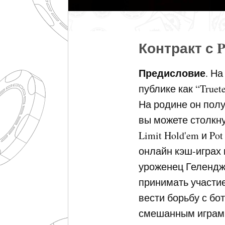
Контракт с P
Предисловие
. Н
публике как “Truet
На родине он полу
вы можете столкну
Limit Hold'em и Po
онлайн кэш-играх 
уроженец Геленджи
принимать участие
вести борьбу с бо
смешанным играм 