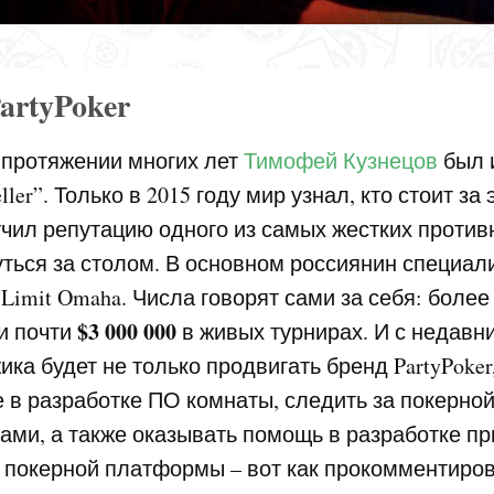
artyPoker
а протяжении многих лет
Тимофей Кузнецов
был 
eller”. Только в 2015 году мир узнал, кто стоит з
чил репутацию одного из самых жестких против
ться за столом. В основном россиянин специали
t Limit Omaha. Числа говорят сами за себя: боле
$3 000 000
и почти
в живых турнирах. И с недавни
ка будет не только продвигать бренд PartyPoker
 в разработке ПО комнаты, следить за покерной
тами, а также оказывать помощь в разработке п
покерной платформы – вот как прокомментиро