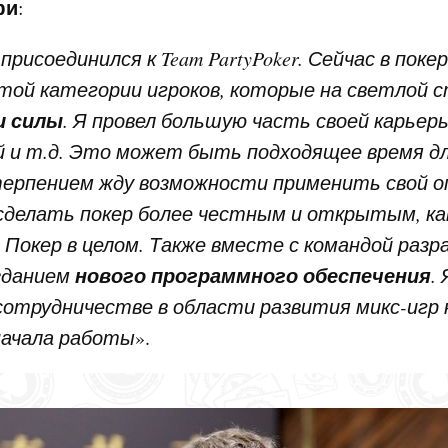
фи
:
 присоединился к Team PartyPoker. Сейчас в по
той категории игроков, которые на светлой с
и силы
. Я провел большую часть своей карьеры
 и т.д. Это может быть подходящее время д
терпением жду возможности применить свой о
сделать покер более честным и открытым, как
Покер в целом. Также вместе с командой разр
нового программного обеспечения
зданием
.
отрудничестве в области развития микс-игр на
начала работы
».