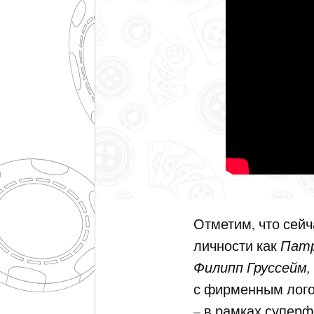
Отметим, что сейч
личности как
Патр
Филипп Груссейм,
с фирменным логот
– в рамках суперф