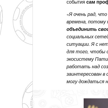
сам про
события
«
Я очень рад, что
времена, потому 
объединить сво
социальных сетей
ситуации. Я с не
для того, чтобы 
экосистему Пати 
работать над со
заинтересован в с
могу дождаться 