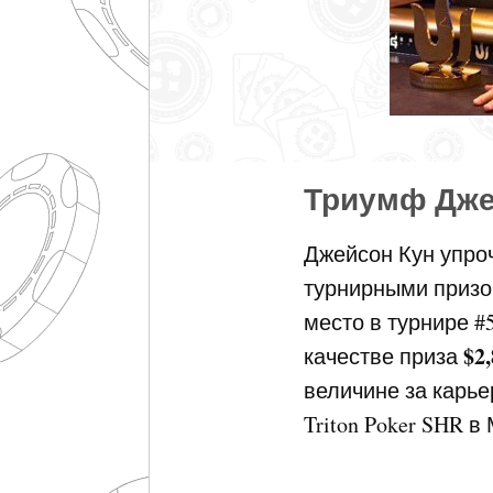
Триумф Джей
Джейсон Кун упро
турнирными призов
место в турнире #5
$2
качестве приза
величине за карье
Triton Poker SHR в