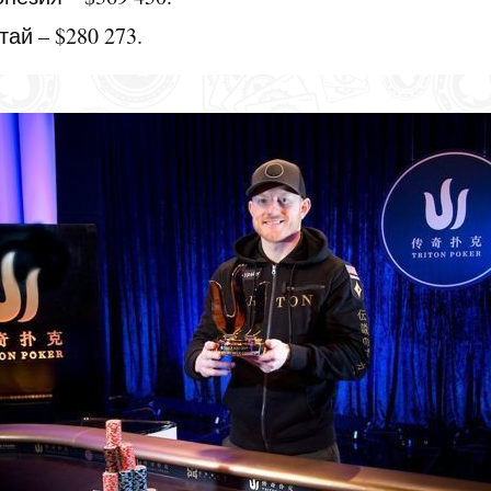
тай – $280 273.