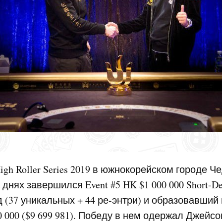
 High Roller Series 2019 в южнокорейском городе Ч
днях завершился Event #5 HK $1 000 000 Short-De
 (37 уникальных + 44 ре-энтри) и образовавший
 000 ($9 699 981). Победу в нем одержал Джейсо