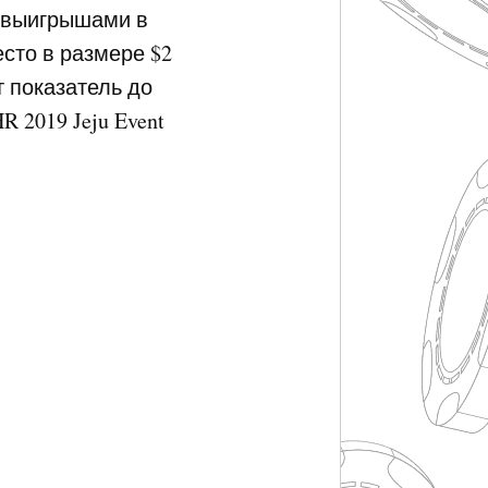
и выигрышами в
сто в размере $2
 показатель до
R 2019 Jeju Event