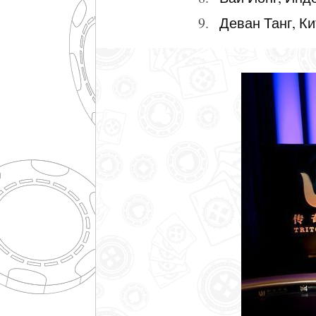
Деван Танг, Ки