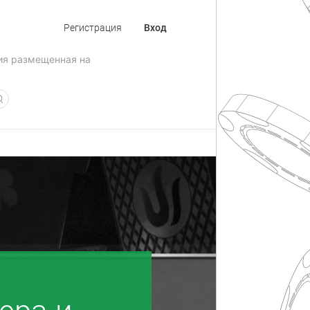
Регистрация
Вход
ия размещенная на