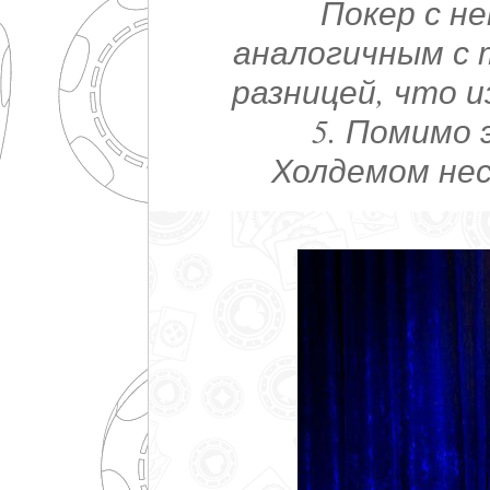
Покер с н
аналогичным с 
разницей, что 
5. Помимо 
Холдемом нес