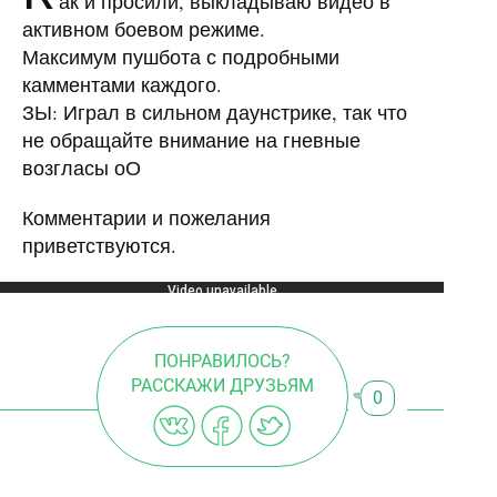
ак и просили, выкладываю видео в
активном боевом режиме.
Максимум пушбота с подробными
камментами каждого.
ЗЫ: Играл в сильном даунстрике, так что
не обращайте внимание на гневные
возгласы оО
Комментарии и пожелания
приветствуются.
ПОНРАВИЛОСЬ?
РАССКАЖИ ДРУЗЬЯМ
0