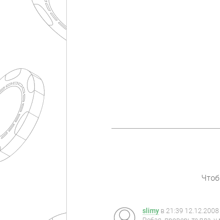
Чтоб
slimy
в
21:39 12.12.2008