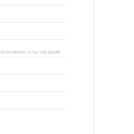
 по мелочи. А так, well played