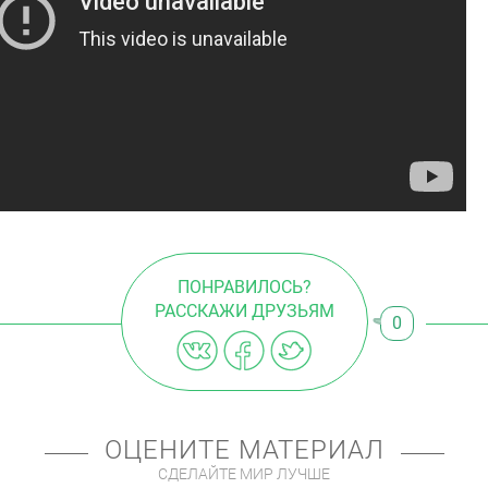
ПОНРАВИЛОСЬ?
РАССКАЖИ ДРУЗЬЯМ
0
ОЦЕНИТЕ МАТЕРИАЛ
СДЕЛАЙТЕ МИР ЛУЧШЕ