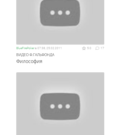
BlueFirePoker
в
07:38, 25.02.2011
5.0
17
ВИДЕО Ф.ГАЛЬФОНДА
Философия