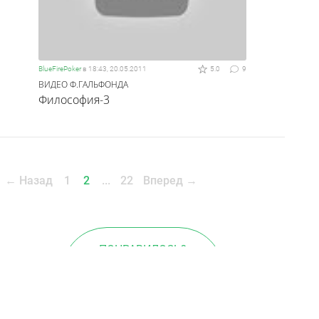
BlueFirePoker
в
18:43, 20.05.2011
5.0
9
ВИДЕО Ф.ГАЛЬФОНДА
Философия-3
←
Назад
1
2
...
22
Вперед
→
ПОНРАВИЛОСЬ?
РАССКАЖИ ДРУЗЬЯМ
0